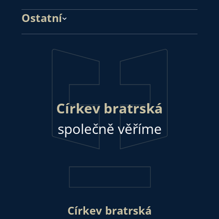
Ostatní
Církev bratrská
společně věříme
Církev bratrská