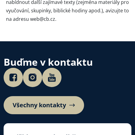
nabídnout další zajímavé texty (zejména materiály pro
vyučování, skupinky, biblické hodiny apod.), avizujte to
na adresu
web@cb.cz
.
Buďme v kontaktu
Všechny kontakty