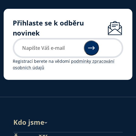
Přihlaste se k odběru
novinek
Registrací berete na vědomí
podmínky zpracování
osobních údajů
Kdo jsme