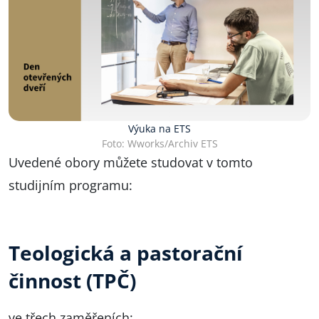
Výuka na ETS
Foto: Wworks/Archiv ETS
Uvedené obory můžete studovat v tomto
studijním programu:
Teologická a pastorační
činnost (TPČ)
ve třech zaměřeních: