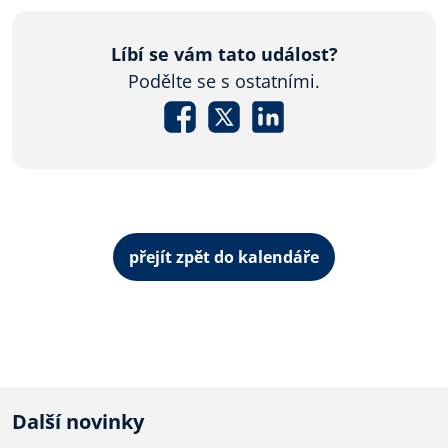
Líbí se vám tato událost?
Podělte se s ostatními.
přejít zpět do kalendáře
Další novinky