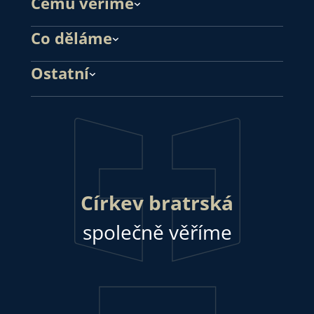
Čemu věříme
Co děláme
Ostatní
Církev bratrská
společně věříme