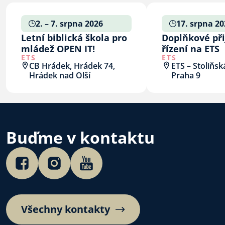
2. – 7. srpna 2026
17. srpna 20
Letní biblická škola pro
Doplňkové při
mládež OPEN IT!
řízení na ETS
ETS
ETS
CB Hrádek, Hrádek 74,
ETS – Stoliňsk
Hrádek nad Olší
Praha 9
Buďme v kontaktu
Všechny kontakty