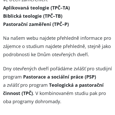
Aplikovaná teologie (TPČ–TA)
Biblická teologie (TPČ–TB)
Pastorační zaměření (TPČ–P)
Na našem webu najdete přehledně
informace pro
zájemce o studium najdete přehledně
, stejně jako
podrobnosti ke Dnům otevřených dveří
.
Dny otevřených dveří pořádáme zvlášť pro studijní
program
Pastorace a sociální práce (PSP)
a zvlášť pro program
Teologická a pastorační
činnost (TPČ)
. V kombinovaném studiu pak pro
oba programy dohromady.