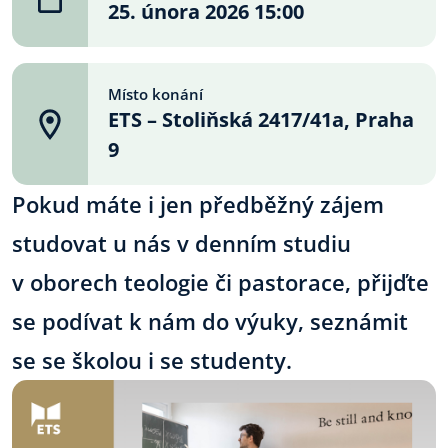
25. února 2026 15:00
Místo konání
ETS – Stoliňská 2417/41a, Praha
9
Pokud máte i jen předběžný zájem
studovat u nás v denním studiu
v oborech teologie či pastorace, přijďte
se podívat k nám do výuky, seznámit
se se školou i se studenty.