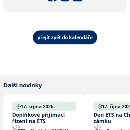
přejít zpět do kalendáře
Další novinky
17. srpna 2026
17. října 20
Doplňkové přijímací
Den ETS na C
řízení na ETS
zámku
ETS
ETS