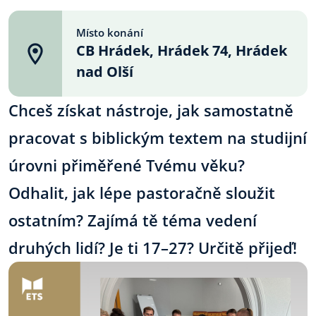
Místo konání
CB Hrádek, Hrádek 74, Hrádek
nad Olší
Chceš získat nástroje, jak samostatně
pracovat s biblickým textem na studijní
úrovni přiměřené Tvému věku?
Odhalit, jak lépe pastoračně sloužit
ostatním? Zajímá tě téma vedení
druhých lidí? Je ti 17–27? Určitě přijeď!