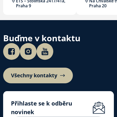
ETS – Stoliňská 2417/41a,
Na Chvalské tv
Praha 9
Praha 20
Buďme v kontaktu
Všechny kontakty
Přihlaste se k odběru
novinek