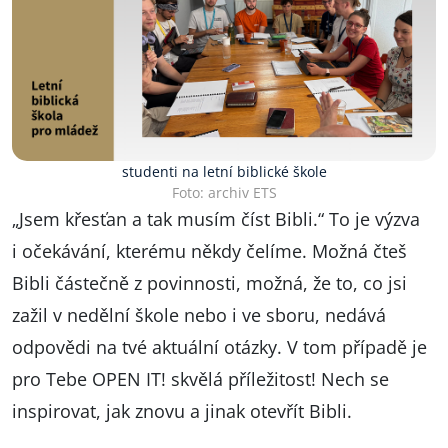
studenti na letní biblické škole
Foto: archiv ETS
„Jsem křesťan a tak musím číst Bibli.“ To je výzva
i očekávání, kterému někdy čelíme. Možná čteš
Bibli částečně z povinnosti, možná, že to, co jsi
zažil v nedělní škole nebo i ve sboru, nedává
odpovědi na tvé aktuální otázky. V tom případě je
pro Tebe OPEN IT! skvělá příležitost! Nech se
inspirovat, jak znovu a jinak otevřít Bibli.