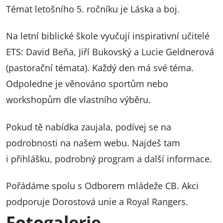
Témat letošního 5. ročníku je Láska a boj.
Na letní biblické škole vyučují inspirativní učitelé
ETS: David Beňa, Jiří Bukovský a Lucie Geldnerová
(pastorační témata). Každý den má své téma.
Odpoledne je věnováno sportům nebo
workshopům dle vlastního výběru.
Pokud tě nabídka zaujala, podívej se na
podrobnosti na
našem webu
. Najdeš tam
i přihlášku, podrobný program a další informace.
Pořádáme spolu s Odborem mládeže CB. Akci
podporuje Dorostová unie a Royal Rangers.
Fotogalerie