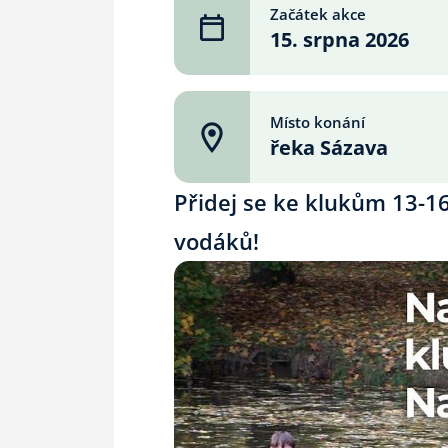
Začátek akce
15. srpna 2026
Místo konání
řeka Sázava
Přidej se ke klukům 13-1
vodáků!