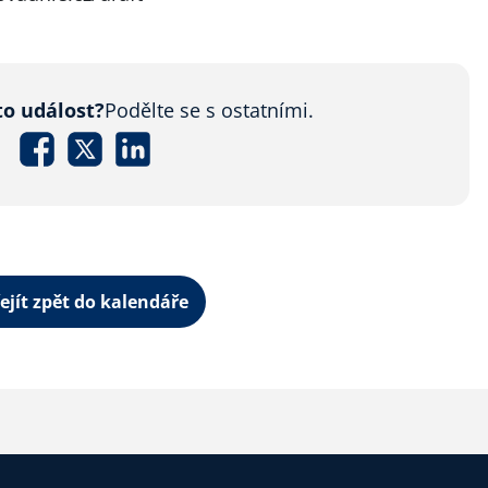
to událost?
Podělte se s ostatními.
ejít zpět do kalendáře