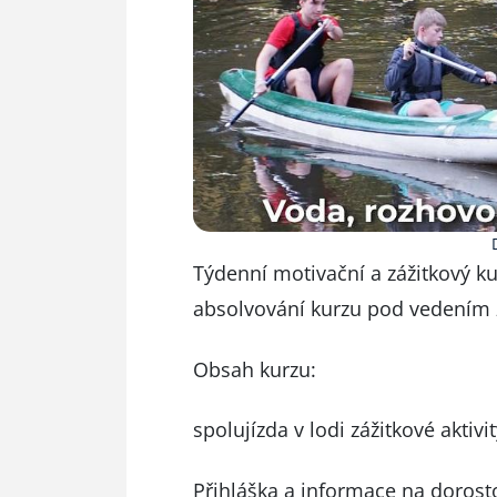
Týdenní motivační a zážitkový ku
absolvování kurzu pod vedením
Obsah kurzu:
spolujízda v lodi zážitkové aktivi
Přihláška a informace na dorost