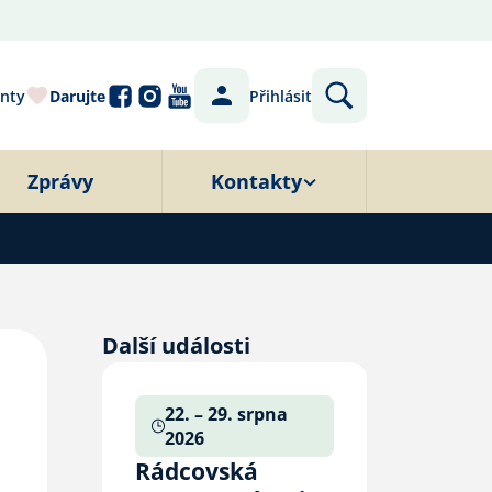
nty
Darujte
Přihlásit
Zprávy
Kontakty
Další události
22. – 29. srpna
2026
Rádcovská