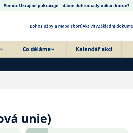
Pomoc Ukrajině pokračuje – dáme dohromady milion korun?
Bohoslužby a mapa sborů
Aktivity
Základní dokume
Co děláme
Kalendář akcí
ová unie)