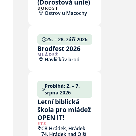
(Dorostová unie)
DOROST
Ostrov u Macochy
25. – 28. září 2026
Brodfest 2026
MLÁDEŽ
Havlíčkův brod
Probíhá: 2. – 7.
srpna 2026
Letní biblická
škola pro mládež
OPEN IT!
ETS
CB Hrádek, Hrádek
74, Hrádek nad Olší