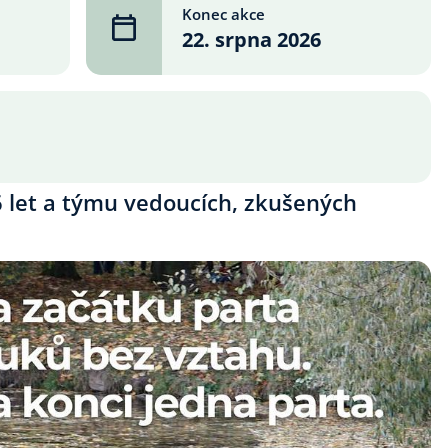
Konec akce
22. srpna 2026
6 let a týmu vedoucích, zkušených