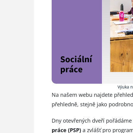
Výuka n
Na našem webu najdete přehle
přehledně
, stejně jako
podrobno
Dny otevřených dveří pořádáme 
práce (PSP)
a zvlášť pro progra