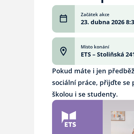
Začátek akce
23. dubna 2026 8:
Místo konání
ETS – Stoliňská 24
Pokud máte i jen předbě
sociální práce, přijďte s
školou i se studenty.