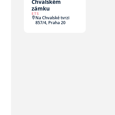
Chvalském
zámku
ETS
Na Chvalské tvrzi
857/4, Praha 20