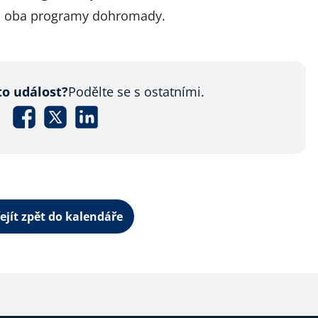
o oba programy dohromady.
to událost?
Podělte se s ostatními.
ejít zpět do kalendáře