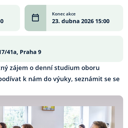
Konec akce
30
23. dubna 2026 15:00
17/41a, Praha 9
žný zájem o denní studium oboru
e podívat k nám do výuky, seznámit se se