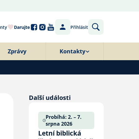
nty
Darujte
Přihlásit
Zprávy
Kontakty
Další události
Probíhá: 2. – 7.
srpna 2026
Letní biblická