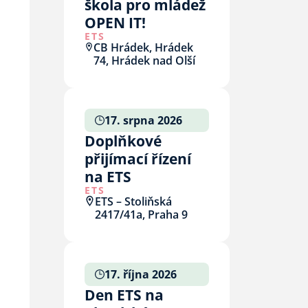
škola pro mládež
OPEN IT!
ETS
CB Hrádek, Hrádek
74, Hrádek nad Olší
17. srpna 2026
Doplňkové
přijímací řízení
na ETS
ETS
ETS – Stoliňská
2417/41a, Praha 9
17. října 2026
Den ETS na