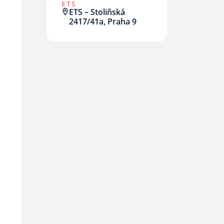
ETS
ETS – Stoliňská
2417/41a, Praha 9