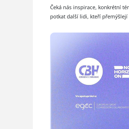
Čeká nás inspirace, konkrétní tém
potkat další lidi, kteří přemýšle