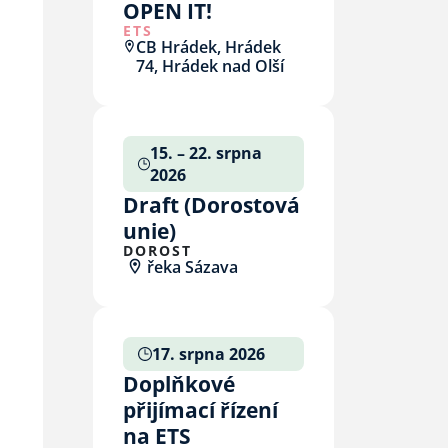
OPEN IT!
ETS
CB Hrádek, Hrádek
74, Hrádek nad Olší
15. – 22. srpna
2026
Draft (Dorostová
unie)
DOROST
řeka Sázava
17. srpna 2026
Doplňkové
přijímací řízení
na ETS