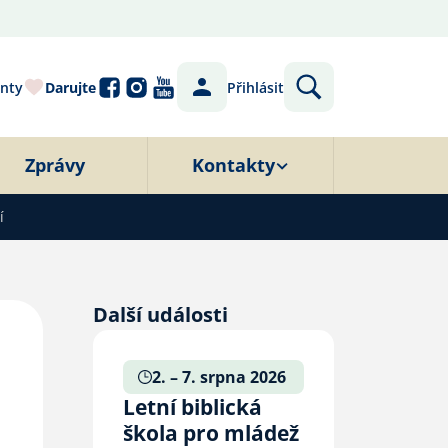
nty
Darujte
Přihlásit
Zprávy
Kontakty
í
Další události
2. – 7. srpna 2026
Letní biblická
škola pro mládež