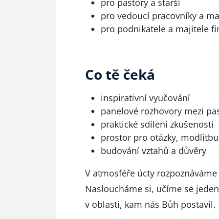
pro pastory a starší
pro vedoucí pracovníky a m
pro podnikatele a majitele f
Co tě čeká
inspirativní vyučování
panelové rozhovory mezi pas
praktické sdílení zkušeností
prostor pro otázky, modlitb
budování vztahů a důvěry
V atmosféře úcty rozpoznáváme ro
Nasloucháme si, učíme se jeden
v oblasti, kam nás Bůh postavil.