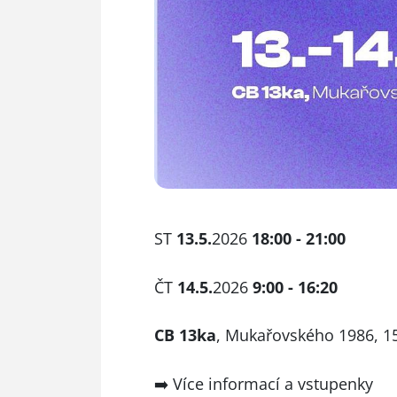
ST
13.5.
2026
18:00 - 21:00
ČT
14.5.
2026
9:00 - 16:20
CB 13ka
, Mukařovského 1986, 15
➡️
Více informací a vstupenky