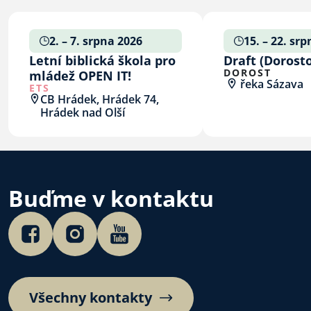
2. – 7. srpna 2026
15. – 22. sr
Letní biblická škola pro
Draft (Dorost
DOROST
mládež OPEN IT!
řeka Sázava
ETS
CB Hrádek, Hrádek 74,
Hrádek nad Olší
Buďme v kontaktu
Všechny kontakty