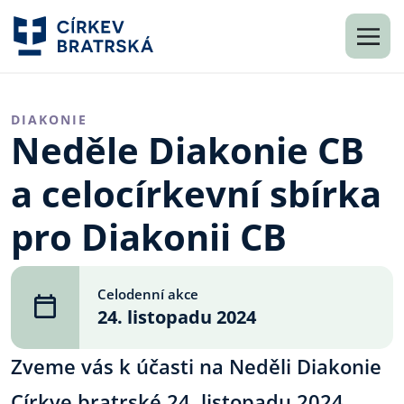
DIAKONIE
Neděle Diakonie CB
a celocírkevní sbírka
pro Diakonii CB
Celodenní akce
24. listopadu 2024
Zveme vás k účasti na Neděli Diakonie
Církve bratrské 24. listopadu 2024.