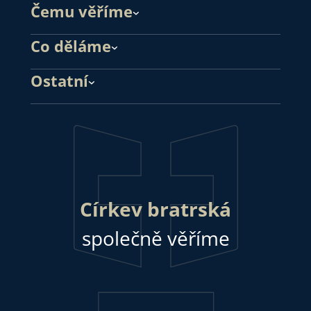
Čemu věříme
Co děláme
Ostatní
Církev bratrská
společně věříme