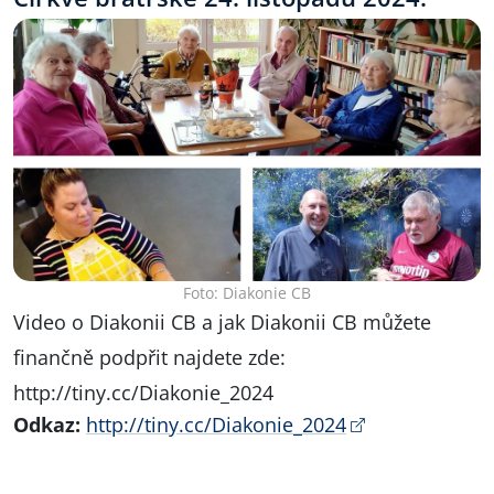
Foto: Diakonie CB
Video o Diakonii CB a jak Diakonii CB můžete
finančně podpřit najdete zde:
http://tiny.cc/Diakonie_2024
Odkaz:
http://tiny.cc/Diakonie_2024