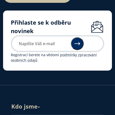
Přihlaste se k odběru
novinek
Registrací berete na vědomí
podmínky zpracování
osobních údajů
Kdo jsme