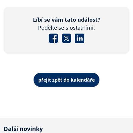
Líbí se vám tato událost?
Podělte se s ostatními.
přejít zpět do kalendáře
Další novinky