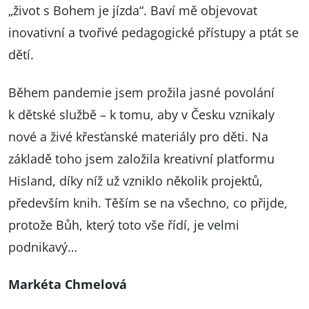
„život s Bohem je jízda“. Baví mě objevovat
inovativní a tvořivé pedagogické přístupy a ptát se
dětí.
Během pandemie jsem prožila jasné povolání
k dětské službě – k tomu, aby v Česku vznikaly
nové a živé křesťanské materiály pro děti. Na
základě toho jsem založila kreativní platformu
Hisland, díky níž už vzniklo několik projektů,
především knih. Těším se na všechno, co přijde,
protože Bůh, který toto vše řídí, je velmi
podnikavý…
Markéta Chmelová