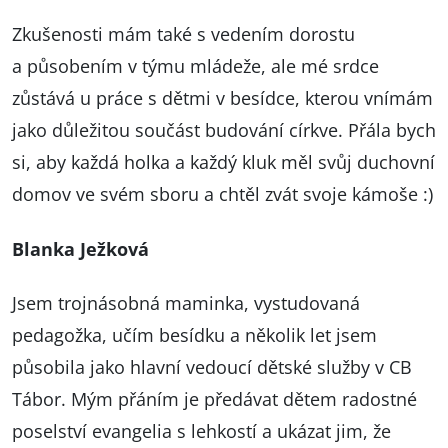
Zkušenosti mám také s vedením dorostu
a působením v týmu mládeže, ale mé srdce
zůstává u práce s dětmi v besídce, kterou vnímám
jako důležitou součást budování církve. Přála bych
si, aby každá holka a každý kluk měl svůj duchovní
domov ve svém sboru a chtěl zvát svoje kámoše :)
Blanka Ježková
Jsem trojnásobná maminka, vystudovaná
pedagožka, učím besídku a několik let jsem
působila jako hlavní vedoucí dětské služby v CB
Tábor. Mým přáním je předávat dětem radostné
poselství evangelia s lehkostí a ukázat jim, že