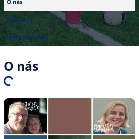
O nás
Kontakty
Hisland E-shop
O nás