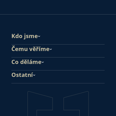
Kdo jsme
Čemu věříme
Co děláme
Ostatní