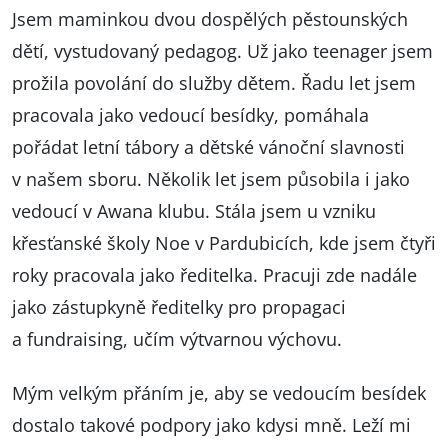
Jsem maminkou dvou dospělých pěstounských
dětí, vystudovaný pedagog. Už jako teenager jsem
prožila povolání do služby dětem. Řadu let jsem
pracovala jako vedoucí besídky, pomáhala
pořádat letní tábory a dětské vánoční slavnosti
v našem sboru. Několik let jsem působila i jako
vedoucí v Awana klubu. Stála jsem u vzniku
křesťanské školy Noe v Pardubicích, kde jsem čtyři
roky pracovala jako ředitelka. Pracuji zde nadále
jako zástupkyně ředitelky pro propagaci
a fundraising, učím výtvarnou výchovu.
Mým velkým přáním je, aby se vedoucím besídek
dostalo takové podpory jako kdysi mně. Leží mi