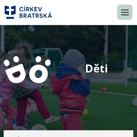
Děti
Odbor