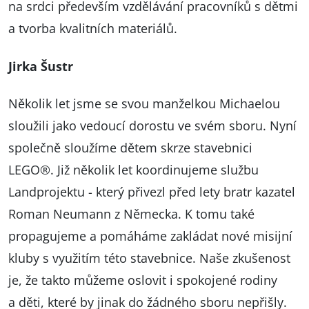
na srdci především vzdělávání pracovníků s dětmi
a tvorba kvalitních materiálů.
Jirka Šustr
Několik let jsme se svou manželkou Michaelou
sloužili jako vedoucí dorostu ve svém sboru. Nyní
společně sloužíme dětem skrze stavebnici
LEGO®. Již několik let koordinujeme službu
Landprojektu - který přivezl před lety bratr kazatel
Roman Neumann z Německa. K tomu také
propagujeme a pomáháme zakládat nové misijní
kluby s využitím této stavebnice. Naše zkušenost
je, že takto můžeme oslovit i spokojené rodiny
a děti, které by jinak do žádného sboru nepřišly.