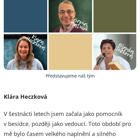
Představujeme náš tým
Klára Heczková
V šestnácti letech jsem začala jako pomocník
v besídce, později jako vedoucí. Toto období pro
mě bylo časem velkého naplnění a silného