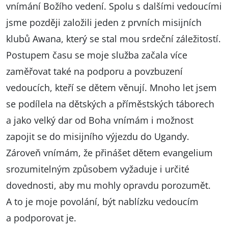
vnímání Božího vedení. Spolu s dalšími vedoucími
jsme později založili jeden z prvních misijních
klubů Awana, který se stal mou srdeční záležitostí.
Postupem času se moje služba začala více
zaměřovat také na podporu a povzbuzení
vedoucích, kteří se dětem věnují. Mnoho let jsem
se podílela na dětských a příměstských táborech
a jako velký dar od Boha vnímám i možnost
zapojit se do misijního výjezdu do Ugandy.
Zároveň vnímám, že přinášet dětem evangelium
srozumitelným způsobem vyžaduje i určité
dovednosti, aby mu mohly opravdu porozumět.
A to je moje povolání, být nablízku vedoucím
a podporovat je.