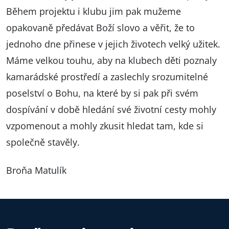
Během projektu i klubu jim pak mužeme
opakovaně předávat Boží slovo a věřit, že to
jednoho dne přinese v jejich životech velký užitek.
Máme velkou touhu, aby na klubech děti poznaly
kamarádské prostředí a zaslechly srozumitelné
poselství o Bohu, na které by si pak při svém
dospívání v době hledání své životní cesty mohly
vzpomenout a mohly zkusit hledat tam, kde si
společně stavěly.
Broňa Matulík