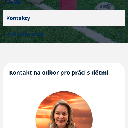
O nás
Kontakty
Hisland E-shop
Kontakt na odbor pro práci s dětmi