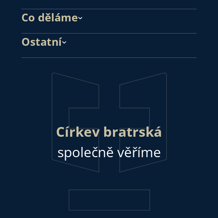
Co děláme
Ostatní
Církev bratrská
společně věříme