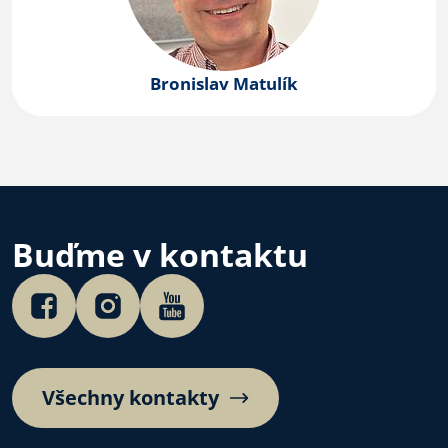
Bronislav Matulík
Buďme v kontaktu
Všechny kontakty