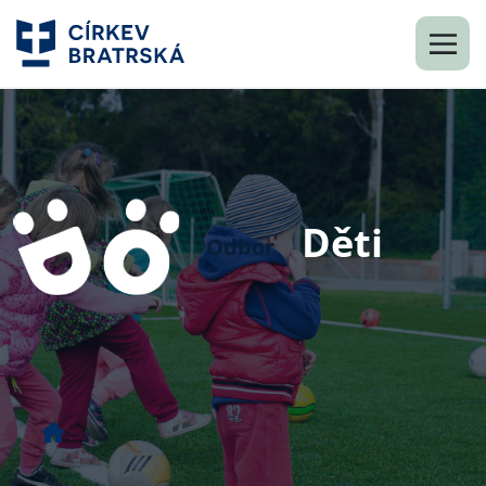
Děti
Odbor