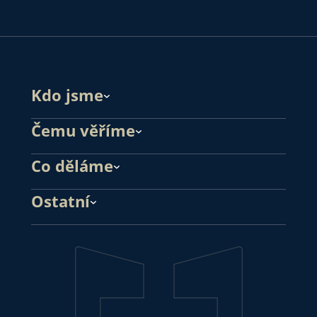
Kdo jsme
Čemu věříme
Co děláme
Ostatní