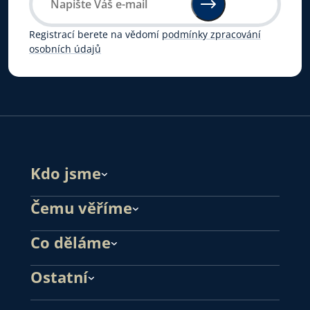
Registrací berete na vědomí
podmínky zpracování
osobních údajů
Kdo jsme
Čemu věříme
Co děláme
Ostatní