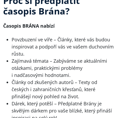
Proč si předplatit
časopis Brána?
Časopis BRÁNA nabízí
Povzbuzení ve víře – Články, které vás budou
inspirovat a podpoří vás ve vašem duchovním
růstu.
Zajímavá témata – Zabýváme se aktuálními
otázkami, praktickými problémy
i nadčasovými hodnotami.
Články od zkušených autorů – Texty od
českých i zahraničních křesťanů, které
přinášejí nový pohled na život.
Dárek, který potěší – Předplatné Brány je
skvělým dárkem pro vaše blízké, který přináší
inspiraci na celý rok!