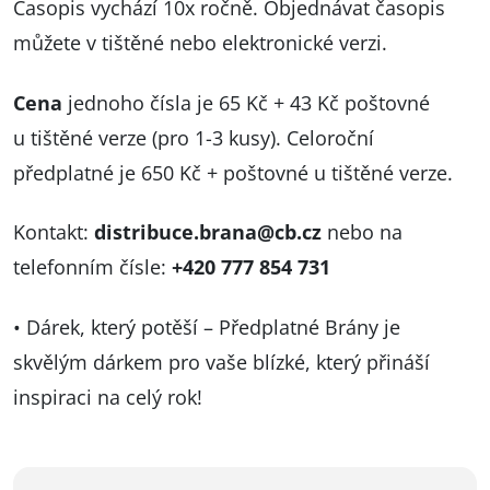
Časopis vychází 10x ročně. Objednávat časopis
můžete v tištěné nebo elektronické verzi.
Cena
jednoho čísla je 65 Kč + 43 Kč poštovné
u tištěné verze (pro 1-3 kusy). Celoroční
předplatné je 650 Kč + poštovné u tištěné verze.
Kontakt:
distribuce.brana@cb.cz
nebo na
telefonním čísle:
+420 777 854 731
• Dárek, který potěší – Předplatné Brány je
skvělým dárkem pro vaše blízké, který přináší
inspiraci na celý rok!