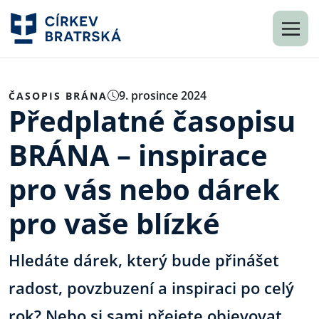
9. prosince 2024
ČASOPIS BRÁNA
Předplatné časopisu
BRÁNA – inspirace
pro vás nebo dárek
pro vaše blízké
Hledáte dárek, který bude přinášet
radost, povzbuzení a inspiraci po celý
rok? Nebo si sami přejete objevovat