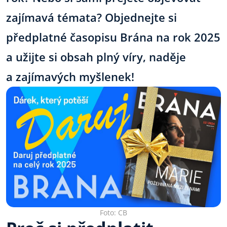
zajímavá témata? Objednejte si
předplatné časopisu Brána na rok 2025
a užijte si obsah plný víry, naděje
a zajímavých myšlenek!
Foto: CB