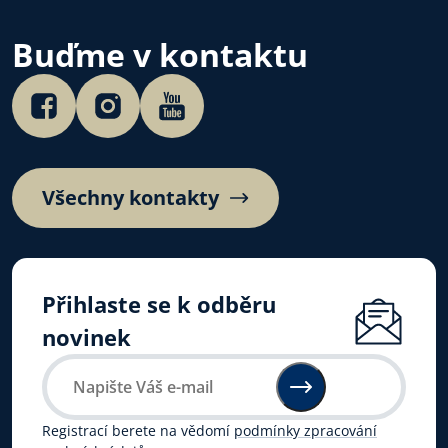
Buďme v kontaktu
Všechny kontakty
Přihlaste se k odběru
novinek
Registrací berete na vědomí
podmínky zpracování