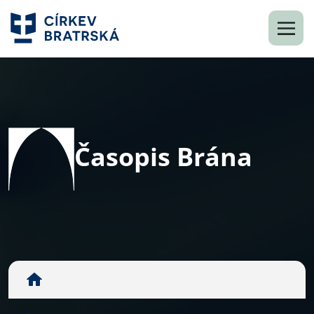
Časopis Brána