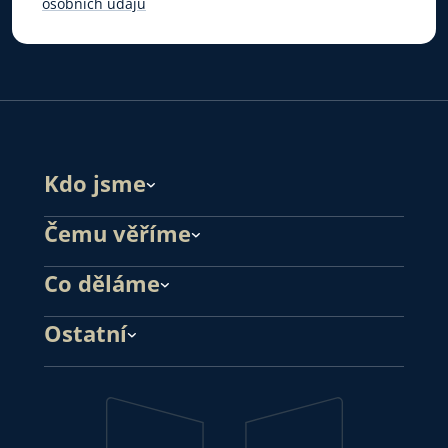
osobních údajů
Kdo jsme
Čemu věříme
Co děláme
Ostatní