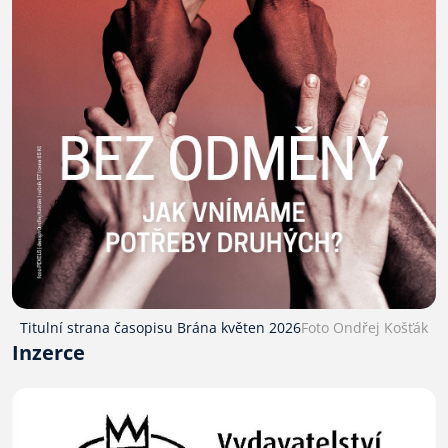
Titulní strana časopisu Brána květen 2026
Foto Ondřej Košťák
Inzerce