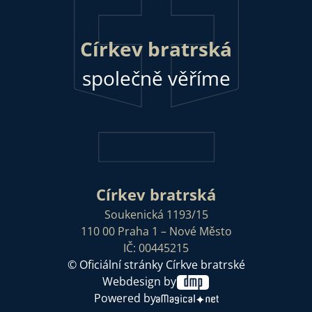
Církev bratrská
společně věříme
Církev bratrská
Soukenická 1193/15
110 00 Praha 1 – Nové Město
IČ: 00445215
© Oficiální stránky Církve bratrské
Webdesign by
Powered by