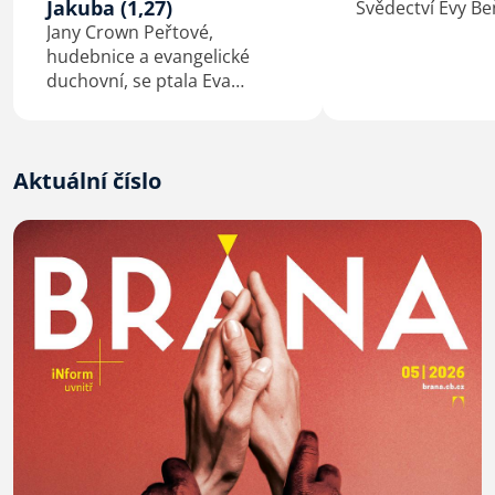
Jakuba (1,27)
Svědectví Evy B
Jany Crown Peřtové,
hudebnice a evangelické
duchovní, se ptala Eva
Macková
Aktuální číslo