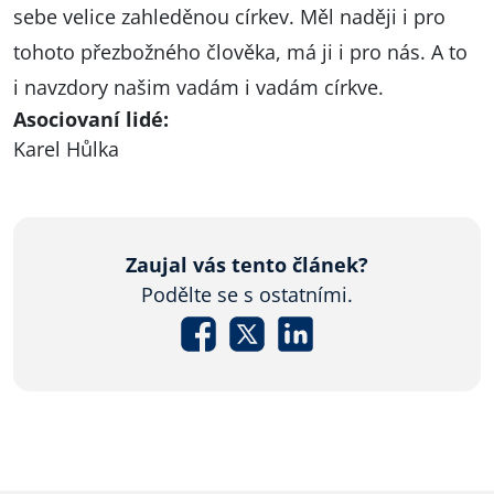
sebe velice zahleděnou církev. Měl naději i pro
tohoto přezbožného člověka, má ji i pro nás. A to
i navzdory našim vadám i vadám církve.
Asociovaní lidé:
Karel Hůlka
Zaujal vás tento článek?
Podělte se s ostatními.