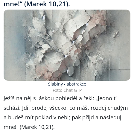
mne!“ (Marek 10,21).
Slabiny - abstrakce
Foto: Chat GTP
Ježíš na něj s láskou pohleděl a řekl: „Jedno ti
schází. Jdi, prodej všecko, co máš, rozdej chudým
a budeš mít poklad v nebi; pak přijď a následuj
mne!“ (Marek 10,21).