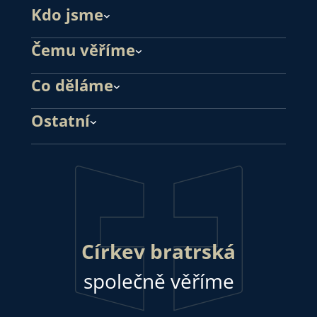
Kdo jsme
Čemu věříme
Co děláme
Ostatní
Církev bratrská
společně věříme