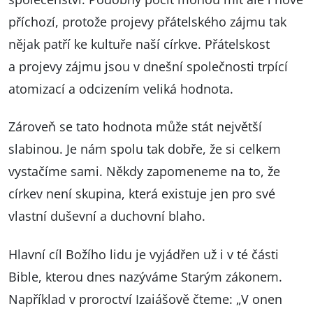
příchozí, protože projevy přátelského zájmu tak
nějak patří ke kultuře naší církve. Přátelskost
a projevy zájmu jsou v dnešní společnosti trpící
atomizací a odcizením veliká hodnota.
Zároveň se tato hodnota může stát největší
slabinou. Je nám spolu tak dobře, že si celkem
vystačíme sami. Někdy zapomeneme na to, že
církev není skupina, která existuje jen pro své
vlastní duševní a duchovní blaho.
Hlavní cíl Božího lidu je vyjádřen už i v té části
Bible, kterou dnes nazýváme Starým zákonem.
Například v proroctví Izaiášově čteme: „V onen