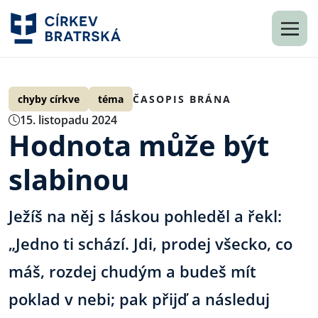
chyby církve
téma
ČASOPIS BRÁNA
15. listopadu 2024
Hodnota může být
slabinou
Ježíš na něj s láskou pohleděl a řekl:
„Jedno ti schází. Jdi, prodej všecko, co
máš, rozdej chudým a budeš mít
poklad v nebi; pak přijď a následuj