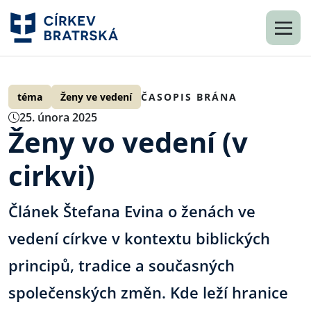
téma
Ženy ve vedení
ČASOPIS BRÁNA
25. února 2025
Ženy vo vedení (v
cirkvi)
Článek Štefana Evina o ženách ve
vedení církve v kontextu biblických
principů, tradice a současných
společenských změn. Kde leží hranice