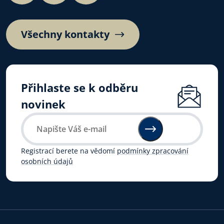
Všechny kontakty
Přihlaste se k odběru
novinek
Registrací berete na vědomí
podmínky zpracování
osobních údajů