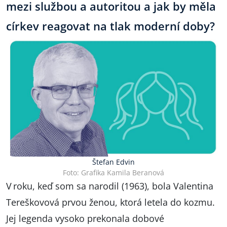
mezi službou a autoritou a jak by měla
církev reagovat na tlak moderní doby?
Štefan Edvin
Foto: Grafika Kamila Beranová
V roku, keď som sa narodil (1963), bola Valentina
Tereškovová prvou ženou, ktorá letela do kozmu.
Jej legenda vysoko prekonala dobové