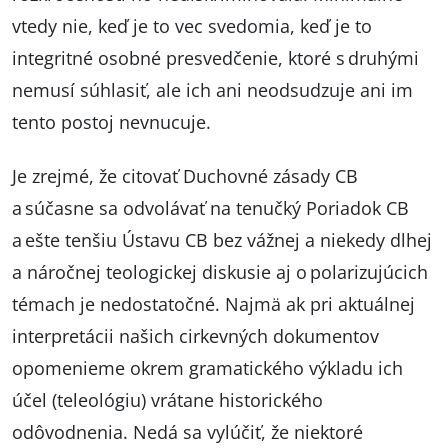
vtedy nie, keď je to vec svedomia, keď je to
integritné osobné presvedčenie, ktoré s druhými
nemusí súhlasiť, ale ich ani neodsudzuje ani im
tento postoj nevnucuje.
Je zrejmé, že citovať Duchovné zásady CB
a súčasne sa odvolávať na tenučký Poriadok CB
a ešte tenšiu Ústavu CB bez vážnej a niekedy dlhej
a náročnej teologickej diskusie aj o polarizujúcich
témach je nedostatočné. Najmä ak pri aktuálnej
interpretácii našich cirkevných dokumentov
opomenieme okrem gramatického výkladu ich
účel (teleológiu) vrátane historického
odôvodnenia. Nedá sa vylúčiť, že niektoré