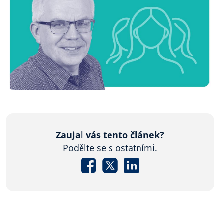
Zaujal vás tento článek?
Podělte se s ostatními.