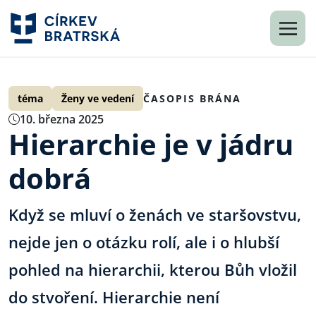
téma
Ženy ve vedení
ČASOPIS BRÁNA
10. března 2025
Hierarchie je v jádru
dobrá
Když se mluví o ženách ve staršovstvu,
nejde jen o otázku rolí, ale i o hlubší
pohled na hierarchii, kterou Bůh vložil
do stvoření. Hierarchie není