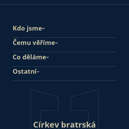
Kdo jsme
Čemu věříme
Co děláme
Ostatní
Církev bratrská