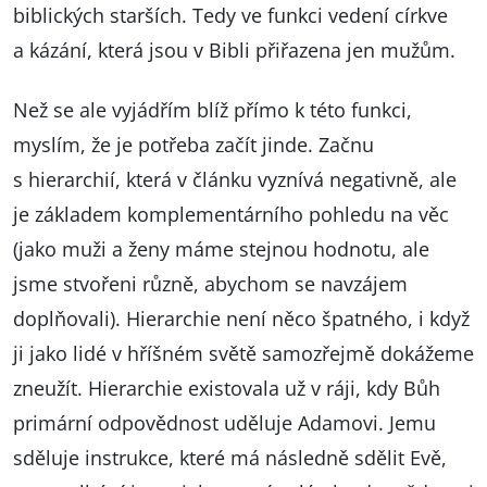
biblických starších. Tedy ve funkci vedení církve
a kázání, která jsou v Bibli přiřazena jen mužům.
Než se ale vyjádřím blíž přímo k této funkci,
myslím, že je potřeba začít jinde. Začnu
s hierarchií, která v článku vyznívá negativně, ale
je základem komplementárního pohledu na věc
(jako muži a ženy máme stejnou hodnotu, ale
jsme stvořeni různě, abychom se navzájem
doplňovali). Hierarchie není něco špatného, i když
ji jako lidé v hříšném světě samozřejmě dokážeme
zneužít. Hierarchie existovala už v ráji, kdy Bůh
primární odpovědnost uděluje Adamovi. Jemu
sděluje instrukce, které má následně sdělit Evě,