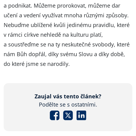
a podnikat. Můžeme prorokovat, můžeme dar
učení a vedení využívat mnoha různými způsoby.
Nebuďme ublížené kvůli jedinému pravidlu, které
v rámci církve nehledě na kulturu platí,
a soustřeďme se na ty neskutečné svobody, které
nám Bůh dopřál, díky svému Slovu a díky době,
do které jsme se narodily.
Zaujal vás tento článek?
Podělte se s ostatními.