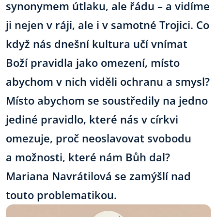
synonymem útlaku, ale řádu – a vidíme
ji nejen v ráji, ale i v samotné Trojici. Co
když nás dnešní kultura učí vnímat
Boží pravidla jako omezení, místo
abychom v nich viděli ochranu a smysl?
Místo abychom se soustředily na jedno
jediné pravidlo, které nás v církvi
omezuje, proč neoslavovat svobodu
a možnosti, které nám Bůh dal?
Mariana Navrátilová se zamýšlí nad
touto problematikou.