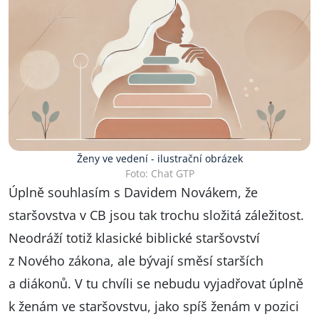
Ženy ve vedení - ilustrační obrázek
Foto: Chat GTP
Úplně souhlasím s Davidem Novákem, že
staršovstva v CB jsou tak trochu složitá záležitost.
Neodráží totiž klasické biblické staršovství
z Nového zákona, ale bývají směsí starších
a diákonů. V tu chvíli se nebudu vyjadřovat úplně
k ženám ve staršovstvu, jako spíš ženám v pozici