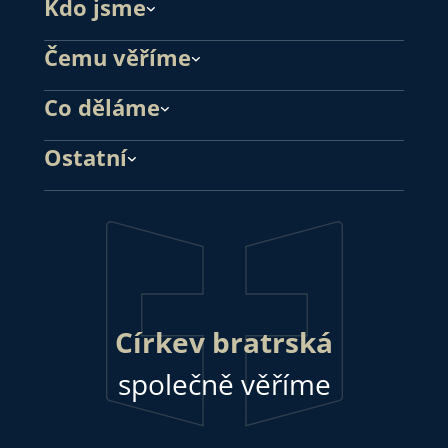
Kdo jsme
Čemu věříme
Co děláme
Ostatní
Církev bratrská
společně věříme