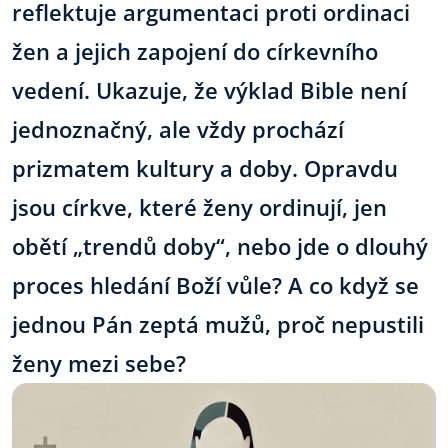
reflektuje argumentaci proti ordinaci
žen a jejich zapojení do církevního
vedení. Ukazuje, že výklad Bible není
jednoznačný, ale vždy prochází
prizmatem kultury a doby. Opravdu
jsou církve, které ženy ordinují, jen
obětí „trendů doby“, nebo jde o dlouhý
proces hledání Boží vůle? A co když se
jednou Pán zeptá mužů, proč nepustili
ženy mezi sebe?