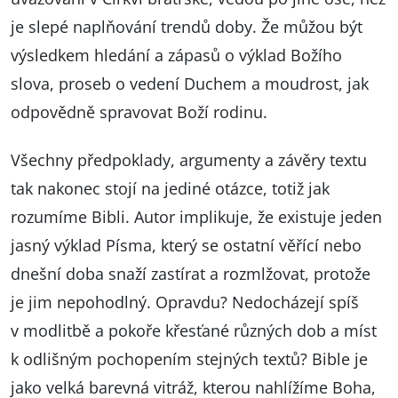
je slepé naplňování trendů doby. Že můžou být
výsledkem hledání a zápasů o výklad Božího
slova, proseb o vedení Duchem a moudrost, jak
odpovědně spravovat Boží rodinu.
Všechny předpoklady, argumenty a závěry textu
tak nakonec stojí na jediné otázce, totiž jak
rozumíme Bibli. Autor implikuje, že existuje jeden
jasný výklad Písma, který se ostatní věřící nebo
dnešní doba snaží zastírat a rozmlžovat, protože
je jim nepohodlný. Opravdu? Nedocházejí spíš
v modlitbě a pokoře křesťané různých dob a míst
k odlišným pochopením stejných textů? Bible je
jako velká barevná vitráž, kterou nahlížíme Boha,