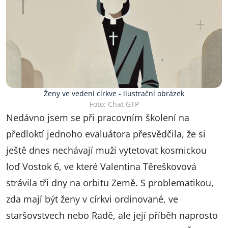
Ženy ve vedení církve - ilustrační obrázek
Foto: Chat GTP
Nedávno jsem se při pracovním školení na
předloktí jednoho evaluátora přesvědčila, že si
ještě dnes nechávají muži vytetovat kosmickou
loď Vostok 6, ve které Valentina Těreškovová
strávila tři dny na orbitu Země. S problematikou,
zda mají být ženy v církvi ordinované, ve
staršovstvech nebo Radě, ale její příběh naprosto