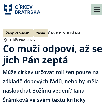
Ženy ve vedení
téma
ČASOPIS BRÁNA
10. března 2025
Co muži odpoví, až se
jich Pán zeptá
Může církev určovat roli žen pouze na
základě dobových řádů, nebo by měla
naslouchat Božímu vedení? Jana
Šrámková ve svém textu kriticky