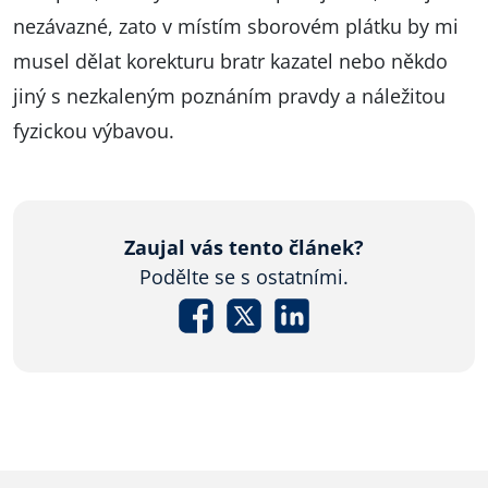
nezávazné, zato v místím sborovém plátku by mi
musel dělat korekturu bratr kazatel nebo někdo
jiný s nezkaleným poznáním pravdy a náležitou
fyzickou výbavou.
Zaujal vás tento článek?
Podělte se s ostatními.