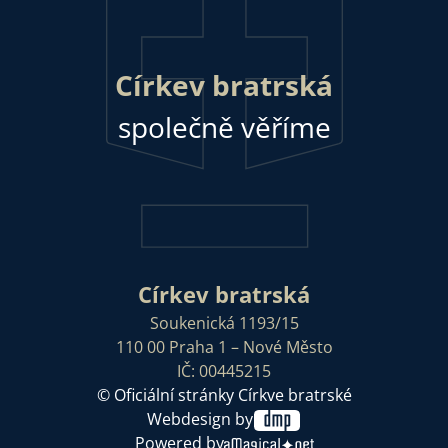
Církev bratrská
společně věříme
Církev bratrská
Soukenická 1193/15
110 00 Praha 1 – Nové Město
IČ: 00445215
© Oficiální stránky Církve bratrské
Webdesign by
Powered by