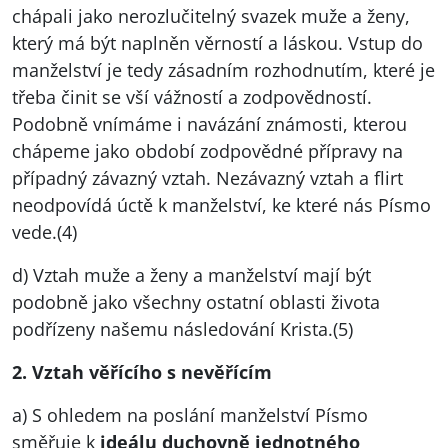
chápali jako nerozlučitelný svazek muže a ženy,
který má být naplněn věrností a láskou. Vstup do
manželství je tedy zásadním rozhodnutím, které je
třeba činit se vší vážností a zodpovědností.
Podobně vnímáme i navázání známosti, kterou
chápeme jako období zodpovědné přípravy na
případný závazný vztah. Nezávazný vztah a flirt
neodpovídá úctě k manželství, ke které nás Písmo
vede.(4)
d) Vztah muže a ženy a manželství mají být
podobně jako všechny ostatní oblasti života
podřízeny našemu následování Krista.(5)
2. Vztah věřícího s nevěřícím
a) S ohledem na poslání manželství Písmo
směřuje k
ideálu duchovně jednotného