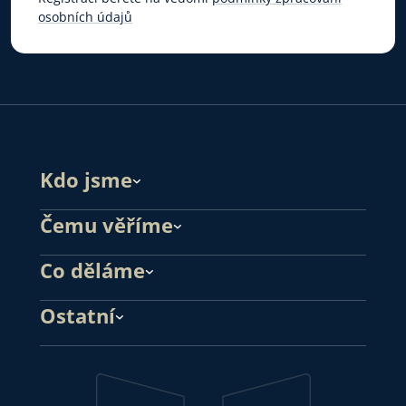
osobních údajů
Kdo jsme
Čemu věříme
Co děláme
Ostatní