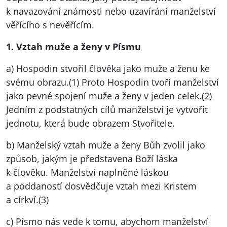
k navazování známosti nebo uzavírání manželství
věřícího s nevěřícím.
1. Vztah muže a ženy v Písmu
a) Hospodin stvořil člověka jako muže a ženu ke
svému obrazu.(1) Proto Hospodin tvoří manželství
jako pevné spojení muže a ženy v jeden celek.(2)
Jedním z podstatných cílů manželství je vytvořit
jednotu, která bude obrazem Stvořitele.
b) Manželský vztah muže a ženy Bůh zvolil jako
způsob, jakým je představena Boží láska
k člověku. Manželství naplněné láskou
a poddaností dosvědčuje vztah mezi Kristem
a církví.(3)
c) Písmo nás vede k tomu, abychom manželství