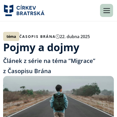
22. dubna 2025
téma
ČASOPIS BRÁNA
Pojmy a dojmy
Článek z série na téma “Migrace”
z Časopisu Brána