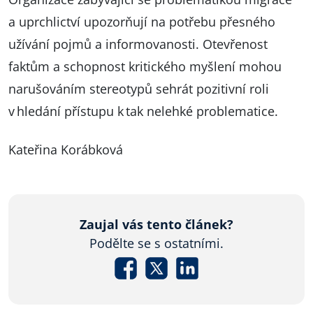
a uprchlictví upozorňují na potřebu přesného
užívání pojmů a informovanosti. Otevřenost
faktům a schopnost kritického myšlení mohou
narušováním stereotypů sehrát pozitivní roli
v hledání přístupu k tak nelehké problematice.
Kateřina Korábková
Zaujal vás tento článek?
Podělte se s ostatními.