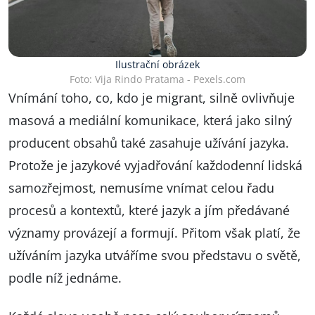
Ilustrační obrázek
Foto: Vija Rindo Pratama - Pexels.com
Vnímání toho, co, kdo je migrant, silně ovlivňuje
masová a mediální komunikace, která jako silný
producent obsahů také zasahuje užívání jazyka.
Protože je jazykové vyjadřování každodenní lidská
samozřejmost, nemusíme vnímat celou řadu
procesů a kontextů, které jazyk a jím předávané
významy provázejí a formují. Přitom však platí, že
užíváním jazyka utváříme svou představu o světě,
podle níž jednáme.