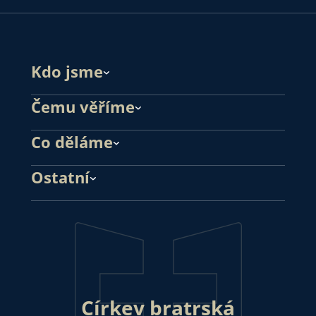
Kdo jsme
Čemu věříme
Co děláme
Ostatní
Církev bratrská