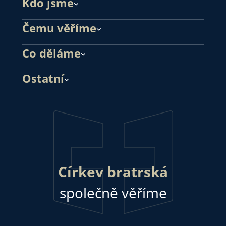
Kdo jsme
Čemu věříme
Co děláme
Ostatní
Církev bratrská
společně věříme