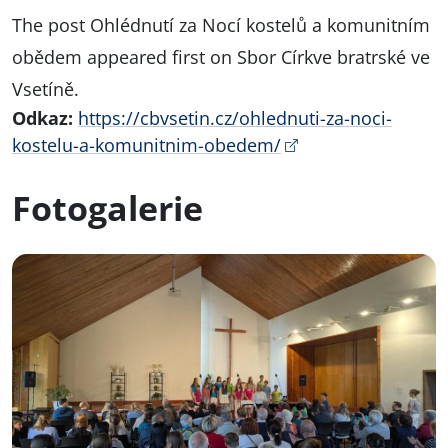
The post
Ohlédnutí za Nocí kostelů a komunitním
obědem
appeared first on
Sbor Církve bratrské ve
Vsetíně
.
Odkaz:
https://cbvsetin.cz/ohlednuti-za-noci-
kostelu-a-komunitnim-obedem/
Fotogalerie