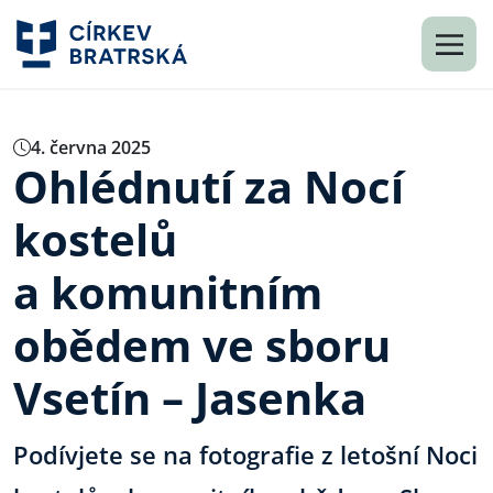
4. června 2025
Ohlédnutí za Nocí
kostelů
a komunitním
obědem ve sboru
Vsetín – Jasenka
Podívjete se na fotografie z letošní Noci