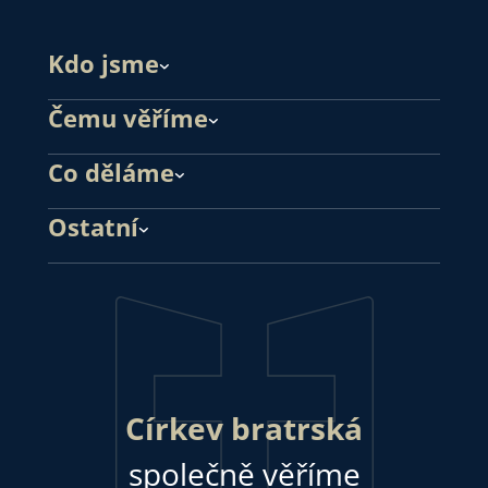
Kdo jsme
Čemu věříme
Co děláme
Ostatní
Církev bratrská
společně věříme