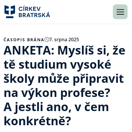
7. srpna 2025
ČASOPIS BRÁNA
ANKETA: Myslíš si, že
tě studium vysoké
školy může připravit
na výkon profese?
A jestli ano, v čem
konkrétně?