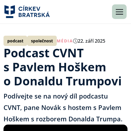
22. září 2025
podcast
společnost
MÉDIA
Podcast CVNT
s Pavlem Hoškem
o Donaldu Trumpovi
Podívejte se na nový díl podcastu
CVNT, pane Novák s hostem s Pavlem
Hoškem s rozborem Donalda Trumpa.