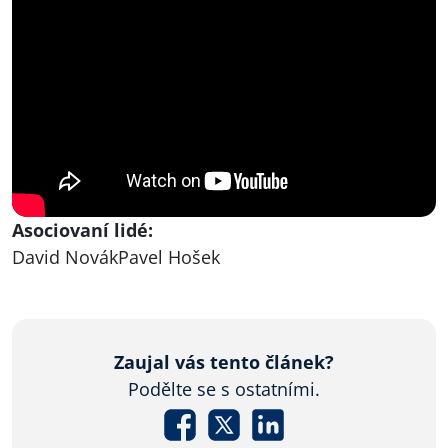
Asociovaní lidé:
David Novák
Pavel Hošek
Zaujal vás tento článek?
Podělte se s ostatními.