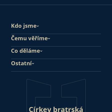
Kdo jsme
Čemu věříme
Co děláme
Ostatní
Církev bratrská