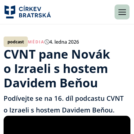
4. ledna 2026
podcast
MÉDIA
CVNT pane Novák
o Izraeli s hostem
Davidem Beňou
Podívejte se na 16. díl podcastu CVNT
o Izraeli s hostem Davidem Beňou.