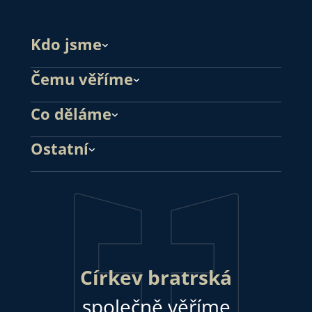
Kdo jsme
Čemu věříme
Co děláme
Ostatní
Církev bratrská
společně věříme