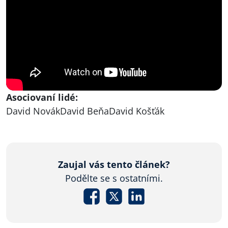
Asociovaní lidé:
David Novák
David Beňa
David Košťák
Zaujal vás tento článek?
Podělte se s ostatními.