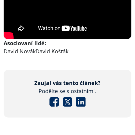
Asociovaní lidé:
David Novák
David Košťák
Zaujal vás tento článek?
Podělte se s ostatními.