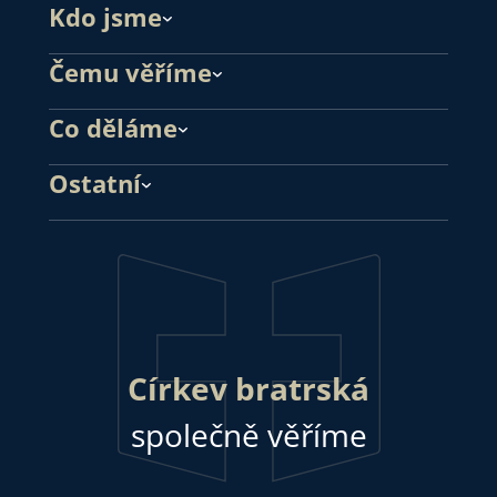
Kdo jsme
Čemu věříme
Co děláme
Ostatní
Církev bratrská
společně věříme