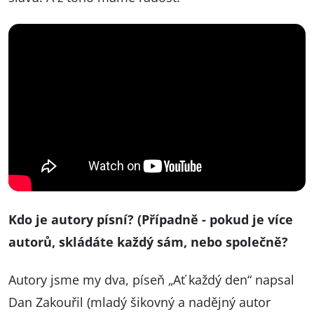
Kdo je autory písní? (Případně - pokud je více
autorů, skládáte každý sám, nebo společně?
Autory jsme my dva, píseň „Ať každý den“ napsal
Dan Zakouřil (mladý šikovný a nadějný autor