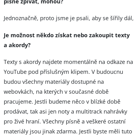
písně zpívat, mohou?
Jednoznačně, proto jsme je psali, aby se šířily dál,
Je možnost někdo získat nebo zakoupit texty
a akordy?
Texty s akordy najdete momentálně na odkaze na
YouTube pod příslušným klipem. V budoucnu
budou všechny materiály dostupné na
webovkách, na kterých v současné době
pracujeme. Jestli budeme něco v blízké době
prodávat, tak asi jen noty a multitrack nahrávky
pro živé hraní. Všechny písně a veškeré ostatní
materiály jsou jinak zdarma. Jestli byste měli tuto