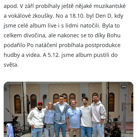
apod. V září probíhaly ještě nějaké muzikantské
a vokálové zkoušky. No a 18.10. byl Den D, kdy
jsme celé album live i s lidmi natočili. Byla to
celkem divočina, ale nakonec se to díky Bohu
podařilo Po natáčení probíhala postprodukce
hudby a videa. A 5.12. jsme album pustili do
světa.