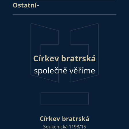
Ostatní
Církev bratrská
společně věříme
Církev bratrská
Soukenická 1193/15