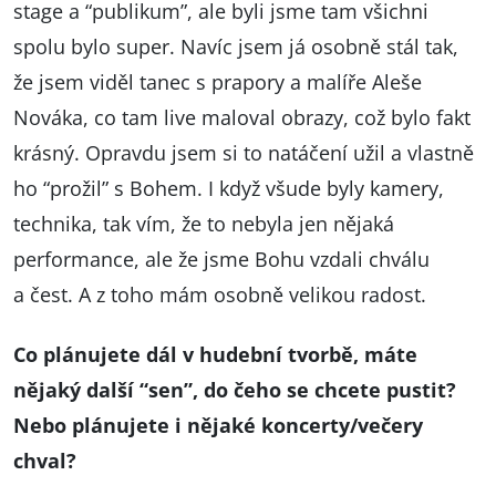
stage a “publikum”, ale byli jsme tam všichni
spolu bylo super. Navíc jsem já osobně stál tak,
že jsem viděl tanec s prapory a malíře Aleše
Nováka, co tam live maloval obrazy, což bylo fakt
krásný. Opravdu jsem si to natáčení užil a vlastně
ho “prožil” s Bohem. I když všude byly kamery,
technika, tak vím, že to nebyla jen nějaká
performance, ale že jsme Bohu vzdali chválu
a čest. A z toho mám osobně velikou radost.
Co plánujete dál v hudební tvorbě, máte
nějaký další “sen”, do čeho se chcete pustit?
Nebo plánujete i nějaké koncerty/večery
chval?