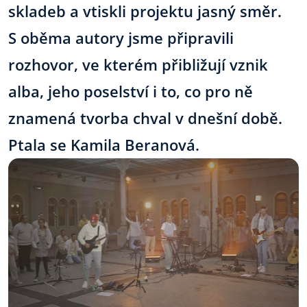
skladeb a vtiskli projektu jasný směr.
S oběma autory jsme připravili
rozhovor, ve kterém přibližují vznik
alba, jeho poselství i to, co pro ně
znamená tvorba chval v dnešní době.
Ptala se Kamila Beranová.