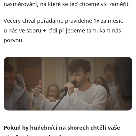
nasměrování, na které se teď chceme víc zaměřit.
Večery chval pořádáme pravidelně 1x za měsíc
u nás ve sboru + rádi přijedeme tam, kam nás
pozvou.
Pokud by hudebníci na sborech chtěli vaše