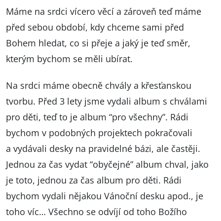
Máme na srdci vícero věcí a zároveň teď máme
před sebou období, kdy chceme sami před
Bohem hledat, co si přeje a jaký je teď směr,
kterým bychom se měli ubírat.
Na srdci máme obecně chvály a křesťanskou
tvorbu. Před 3 lety jsme vydali album s chválami
pro děti, teď to je album “pro všechny”. Rádi
bychom v podobných projektech pokračovali
a vydávali desky na pravidelné bázi, ale častěji.
Jednou za čas vydat “obyčejné” album chval, jako
je toto, jednou za čas album pro děti. Rádi
bychom vydali nějakou Vánoční desku apod., je
toho víc… Všechno se odvíjí od toho Božího