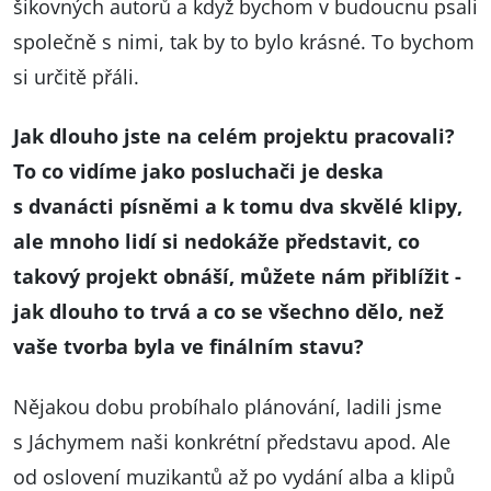
šikovných autorů a když bychom v budoucnu psali
společně s nimi, tak by to bylo krásné. To bychom
si určitě přáli.
Jak dlouho jste na celém projektu pracovali?
To co vidíme jako posluchači je deska
s dvanácti písněmi a k tomu dva skvělé klipy,
ale mnoho lidí si nedokáže představit, co
takový projekt obnáší, můžete nám přiblížit -
jak dlouho to trvá a co se všechno dělo, než
vaše tvorba byla ve finálním stavu?
Nějakou dobu probíhalo plánování, ladili jsme
s Jáchymem naši konkrétní představu apod. Ale
od oslovení muzikantů až po vydání alba a klipů