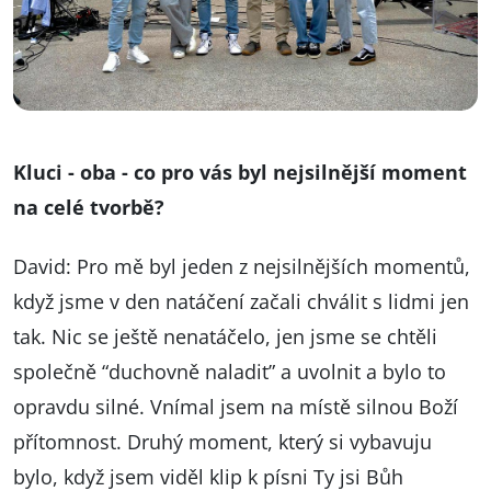
Kluci - oba - co pro vás byl nejsilnější moment
na celé tvorbě?
David: Pro mě byl jeden z nejsilnějších momentů,
když jsme v den natáčení začali chválit s lidmi jen
tak. Nic se ještě nenatáčelo, jen jsme se chtěli
společně “duchovně naladit” a uvolnit a bylo to
opravdu silné. Vnímal jsem na místě silnou Boží
přítomnost. Druhý moment, který si vybavuju
bylo, když jsem viděl klip k písni Ty jsi Bůh