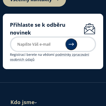
Přihlaste se k odběru
novinek
Registrací berete na vědomí
podmínky zpracování
osobních údajů
Kdo jsme