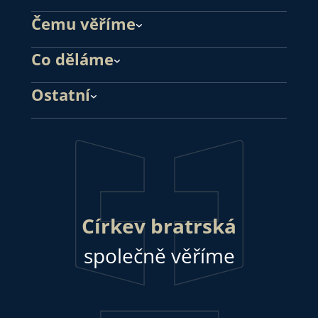
Čemu věříme
Co děláme
Ostatní
Církev bratrská
společně věříme