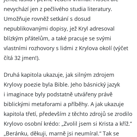
nevychází jen z pečlivého studia literatury.
Umožňuje rovněž setkání s dosud
nepublikovanými dopisy, jež Kryl adresoval
blízkým přátelům, a také pracuje se svými
vlastními rozhovory s lidmi z Krylova okolí (výčet
čítá 32 jmen!).
Druhá kapitola ukazuje, jak silným zdrojem
Krylovy poezie byla Bible. Jeho básnický jazyk
i imaginace byly podstatně utvářeny právě
biblickými metaforami a příběhy. A jak ukazuje
kapitola třetí, především z těchto zdrojů se zrodilo
Krylovo osobní krédo: „Zvolil jsem si Krista a kříž.“
„Beránku, děkuji, marně jsi neumíral.“ Tak se