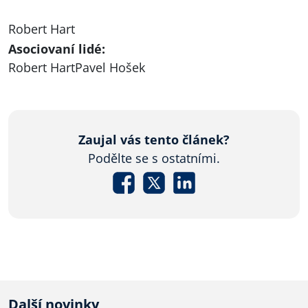
Robert Hart
Asociovaní lidé:
Robert Hart
Pavel Hošek
Zaujal vás tento článek?
Podělte se s ostatními.
Další novinky