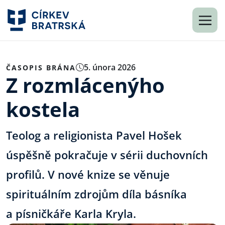
5. února 2026
ČASOPIS BRÁNA
Z rozmlácenýho
kostela
Teolog a religionista Pavel Hošek
úspěšně pokračuje v sérii duchovních
profilů. V nové knize se věnuje
spirituálním zdrojům díla básníka
a písničkáře Karla Kryla.