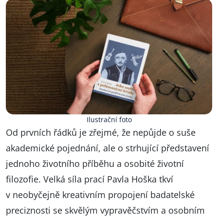
Ilustrační foto
Od prvních řádků je zřejmé, že nepůjde o suše
akademické pojednání, ale o strhující představení
jednoho životního příběhu a osobité životní
filozofie. Velká síla prací Pavla Hoška tkví
v neobyčejně kreativním propojení badatelské
preciznosti se skvělým vypravěčstvím a osobním