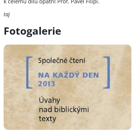
k celému dílu opatřil Prof. Pavel Filipi.
taj
Fotogalerie