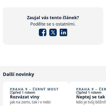
Zaujal vás tento článek?
Podělte se s ostatními.
Další novinky
PRAHA 9 – ČERNÝ MOST
PRAHA 9 – ČE
před 1 rokem
před 1 rokem
Rozvázat viny
Neptej se tak
jak na zemi, tak i v nebi
kdo je tvůj bližní!