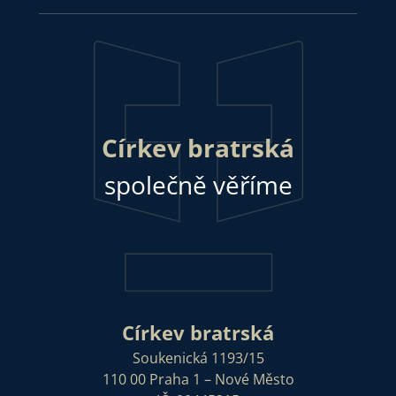
Církev bratrská
společně věříme
Církev bratrská
Soukenická 1193/15
110 00 Praha 1 – Nové Město