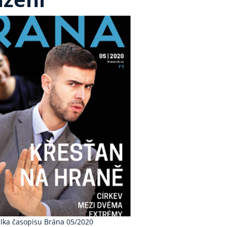
lka časopisu Brána 05/2020