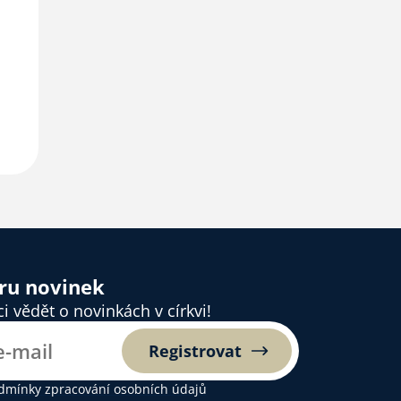
ěru novinek
 vědět o novinkách v církvi!
Registrovat
dmínky zpracování osobních údajů