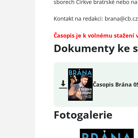
sborech Církve bratrské
nebo n
Kontakt na redakci:
brana@cb.cz
Časopis je k volnému stažení 
Dokumenty ke s
Časopis Brána 0
Fotogalerie