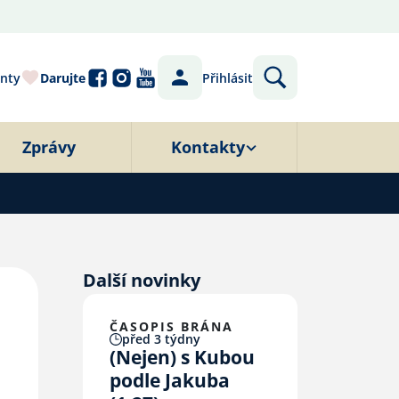
nty
Darujte
Přihlásit
Zprávy
Kontakty
Další novinky
ČASOPIS BRÁNA
před 3 týdny
(Nejen) s Kubou
podle Jakuba