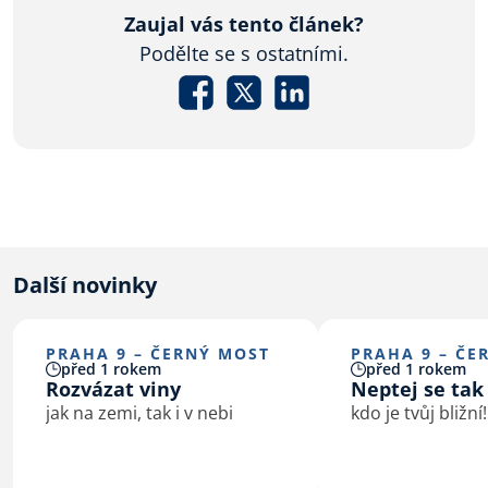
Zaujal vás tento článek?
Podělte se s ostatními.
Další novinky
PRAHA 9 – ČERNÝ MOST
PRAHA 9 – ČE
před 1 rokem
před 1 rokem
Rozvázat viny
Neptej se tak
jak na zemi, tak i v nebi
kdo je tvůj bližní!