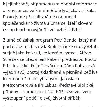
k její obrodě, připomenutím období reformace
a renesance, ve kterém Bible kralická vznikala.
Proto jsme přizvali známé osobnosti
společenského života a umělce, kteří slovem
i svou tvorbou vyjádří svůj vztah k Bibli.
Z umělců zahájí program Petr Bende, který má
podle vlastních slov k Bibli kralické citový vztah,
stejně jako ke kraji, ve kterém vyrostl. Alfred
Strejček se Štěpánem Rakem přednesou Poctu
Bibli kralické. Felix Slováček a Dáda Patrasová
vyjádří svůj postoj skladbami a písněmi pečlivě
k této příležitosti vybranými. Jaroslava
Kretschmerová a Jiří Lábus představí Biblické
příběhy s humorem. Láďa Křížek se ve svém
vystoupení podělí o svůj životní příběh.