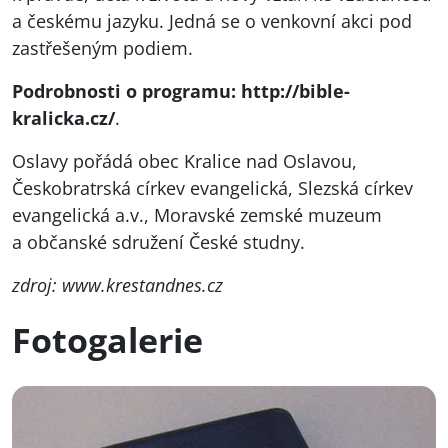
a českému jazyku. Jedná se o venkovní akci pod
zastřešeným podiem.
Podrobnosti o programu:
http://bible-
kralicka.cz/
.
Oslavy pořádá obec Kralice nad Oslavou,
Českobratrská církev evangelická, Slezská církev
evangelická a.v., Moravské zemské muzeum
a občanské sdružení České studny.
zdroj:
www.krestandnes.cz
Fotogalerie