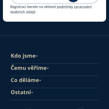
Registrací berete na vědomí
podmínky zpracování
osobních údajů
Kdo jsme
Čemu věříme
Co děláme
Ostatní