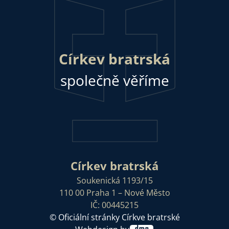
Církev bratrská
společně věříme
Církev bratrská
Soukenická 1193/15
110 00 Praha 1 – Nové Město
IČ: 00445215
© Oficiální stránky Církve bratrské