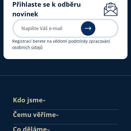
Přihlaste se k odběru
novinek
Registrací berete na vědomí
podmínky zpracování
osobních údajů
Kdo jsme
Čemu věříme
Co děláme