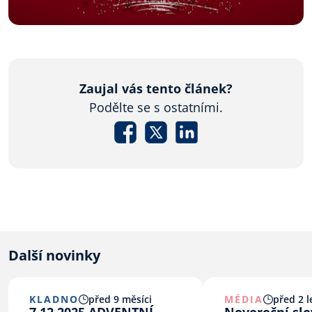
Zaujal vás tento článek?
Podělte se s ostatními.
Další novinky
KLADNO
před 9 měsíci
MÉDIA
před 2 l