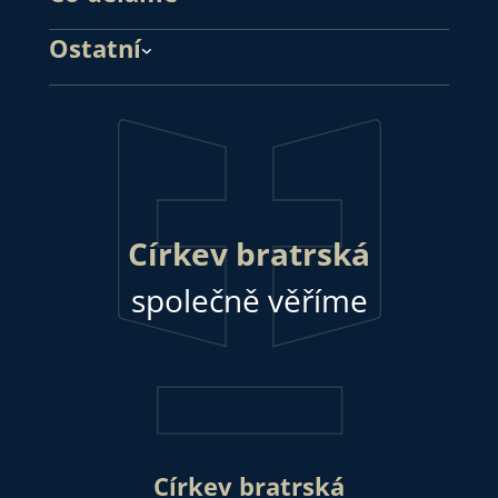
Ostatní
Církev bratrská
společně věříme
Církev bratrská