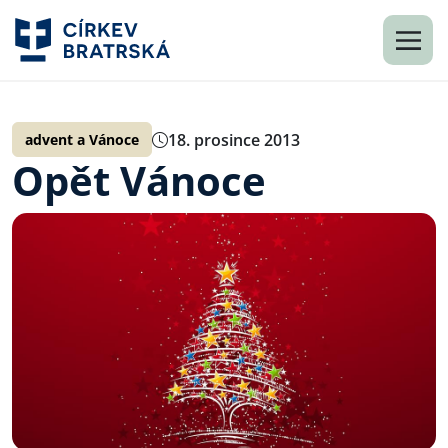
18. prosince 2013
advent a Vánoce
Opět Vánoce