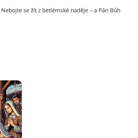
 Nebojte se žít z betlémské naděje – a Pán Bůh