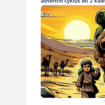
adventní cyklus Mt 2 kale