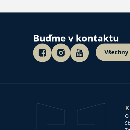
Buďme v kontaktu
Všechny
K
O
Sb