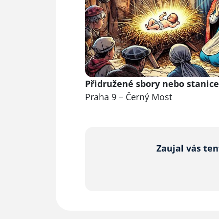
Přidružené sbory nebo stanice
Praha 9 – Černý Most
Zaujal vás te