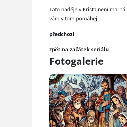
Tato naděje v Krista není marná.
vám v tom pomáhej.
předchozí
zpět na začátek seriálu
Fotogalerie