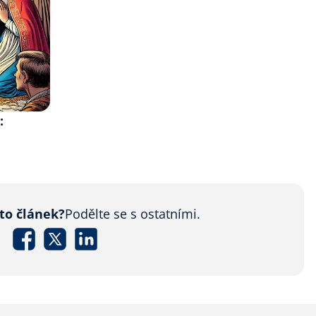
:
nto článek?
Podělte se s ostatními.