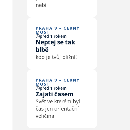
nebi
PRAHA 9 – ČERNÝ
MOST
před 1 rokem
Neptej se tak
blbě
kdo je tvůj bližní!
PRAHA 9 – ČERNÝ
MOST
před 1 rokem
Zajati časem
Svět ve kterém byl
čas jen orientační
veličina