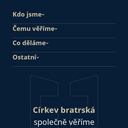
Kdo jsme
Čemu věříme
Co děláme
Ostatní
Církev bratrská
společně věříme