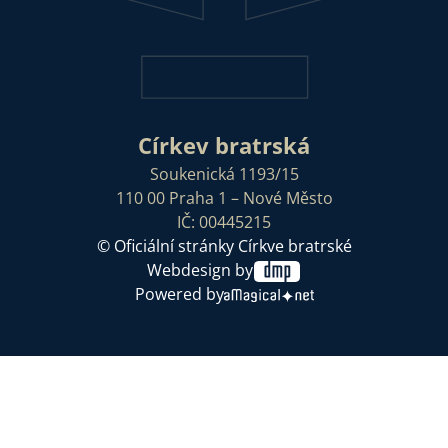
Církev bratrská
Soukenická 1193/15
110 00 Praha 1 – Nové Město
IČ: 00445215
© Oficiální stránky Církve bratrské
Webdesign by
Powered by