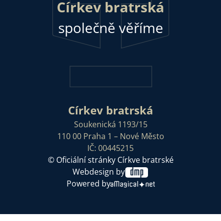
Církev bratrská
společně věříme
Církev bratrská
Soukenická 1193/15
110 00 Praha 1 – Nové Město
IČ: 00445215
© Oficiální stránky Církve bratrské
Webdesign by
Powered by