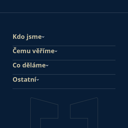
Kdo jsme
Čemu věříme
Co děláme
Ostatní