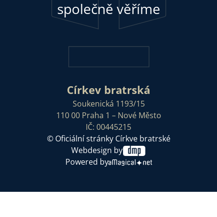
společně věříme
Církev bratrská
Soukenická 1193/15
110 00 Praha 1 – Nové Město
IČ: 00445215
© Oficiální stránky Církve bratrské
Webdesign by
Powered by