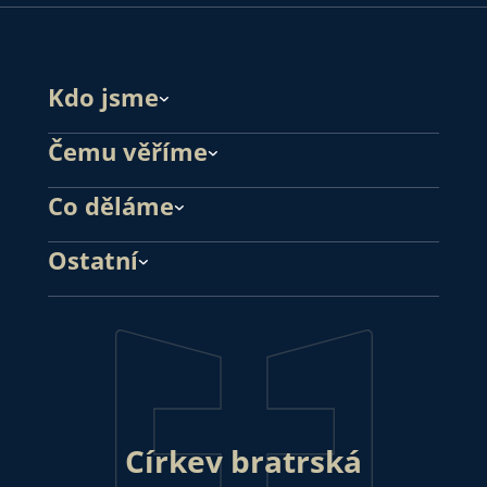
Kdo jsme
Čemu věříme
Co děláme
Ostatní
Církev bratrská