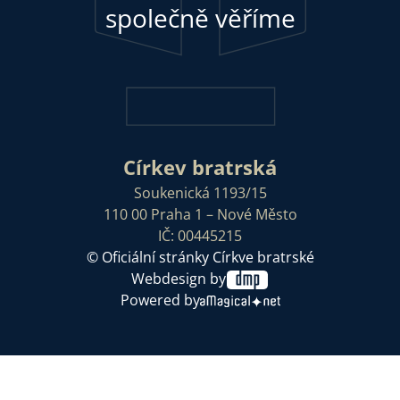
společně věříme
Církev bratrská
Soukenická 1193/15
110 00 Praha 1 – Nové Město
IČ: 00445215
© Oficiální stránky Církve bratrské
Webdesign by
Powered by