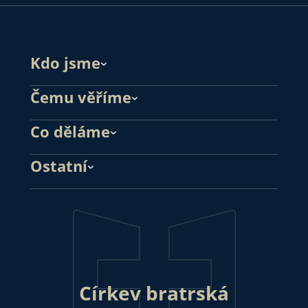
Kdo jsme
Čemu věříme
Co děláme
Ostatní
Církev bratrská