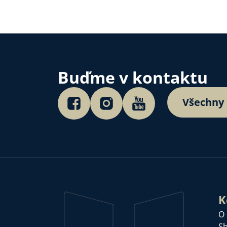
Buďme v kontaktu
Všechny
K
O
Sb