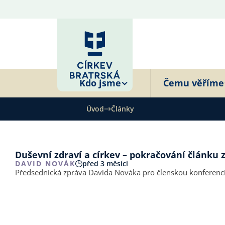
Kdo jsme
Čemu věříme
Úvod
Články
Duševní zdraví a církev – pokračování článku 
DAVID NOVÁK
před 3 měsíci
Předsednická zpráva Davida Nováka pro členskou konferenc