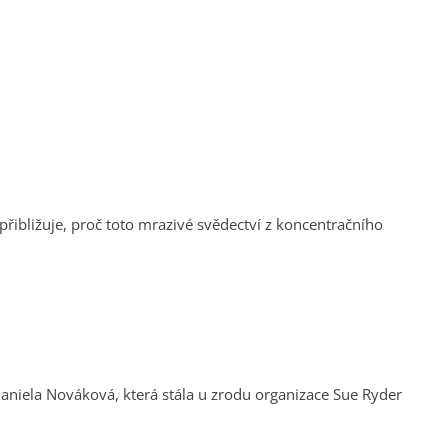
 přibližuje, proč toto mrazivé svědectví z koncentračního
í Daniela Nováková, která stála u zrodu organizace Sue Ryder