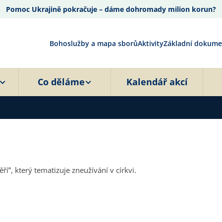
Pomoc Ukrajině pokračuje – dáme dohromady milion korun?
Bohoslužby a mapa sborů
Aktivity
Základní dokume
Co děláme
Kalendář akcí
”, který tematizuje zneužívání v církvi.