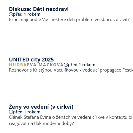
Diskuze: Děti nezdraví
před 1 rokem
Proč mají podle Vás některé děti problém ve sboru zdravit?
UNITED city 2025
HUDBA
EVA MACKOVÁ
před 1 rokem
Rozhovor s Kristýnou Vaculíkovou - vedoucí propagace Fest
Ženy vo vedení (v cirkvi)
před 1 rokem
Článek Štefana Evina o ženách ve vedení církve v kontextu bi
reagovat na tlak moderní doby?