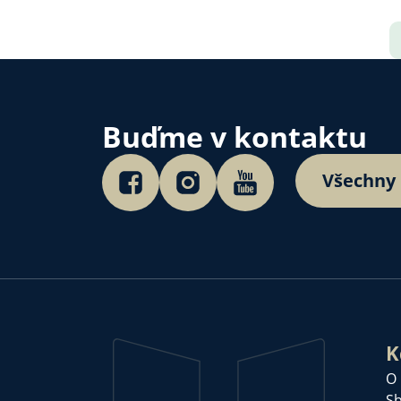
Buďme v kontaktu
Všechny
K
O
Sb