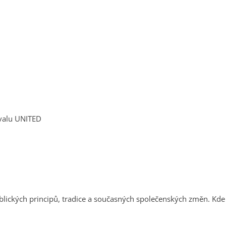
ivalu UNITED
blických principů, tradice a současných společenských změn. Kde 