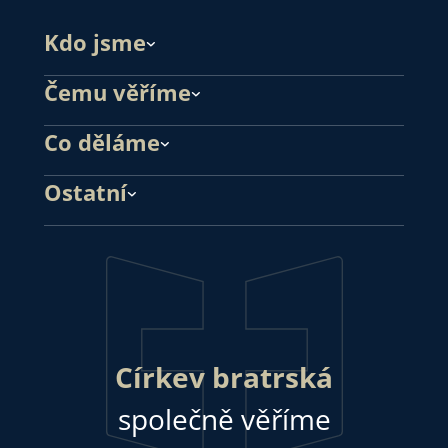
Kdo jsme
Čemu věříme
Co děláme
Ostatní
Církev bratrská
společně věříme