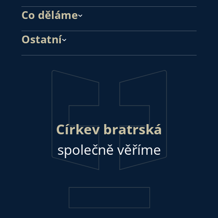
Co děláme
Ostatní
Církev bratrská
společně věříme