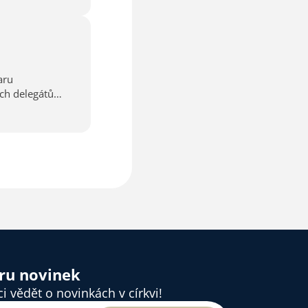
aru
ěru novinek
 vědět o novinkách v církvi!