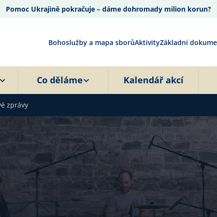
Pomoc Ukrajině pokračuje – dáme dohromady milion korun?
Bohoslužby a mapa sborů
Aktivity
Základní dokume
Co děláme
Kalendář akcí
vé zprávy