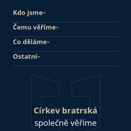
Kdo jsme
Čemu věříme
Co děláme
Ostatní
Církev bratrská
společně věříme