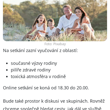
Foto: Pixabay
Na setkání zazní vyučování z oblastí:
současné výzvy rodiny
pilíře zdravé rodiny
toxická atmosféra v rodině
Online setkání se koná od 18.30 do 20.00.
Bude také prostor k diskusi ve skupinách. Rovněž
chceme společně hledat cesty, jak dál ve službě