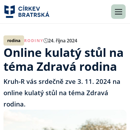
24. října 2024
rodina
RODINY
Online kulatý stůl na
téma Zdravá rodina
Kruh-R vás srdečně zve 3. 11. 2024 na
online kulatý stůl na téma Zdravá
rodina.