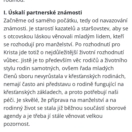
I. Úskalí partnerské známosti
Začněme od samého počátku, tedy od navazování
známosti. Je starostí kazatelů a staršovstev, aby se
s otcovskou láskou věnovali mladým lidem, kteří
se rozhodují pro manželství. Po rozhodnutí pro
Krista jde totiž o nejdůležitější životní rozhodnutí
vůbec. Jistě je to především věc rodičů a životního
stylu rodin samotných, ovšem řada mladých
členů sboru nevyrůstala v křesťanských rodinách,
nemají často ani představu o rodině fungující na
křesťanských základech, a proto potřebují naši
péči. Je skvělé, že příprava na manželství a na
rodinný život se stala již běžnou součástí sborové
agendy a je třeba jí stále věnovat velkou
pozornost.