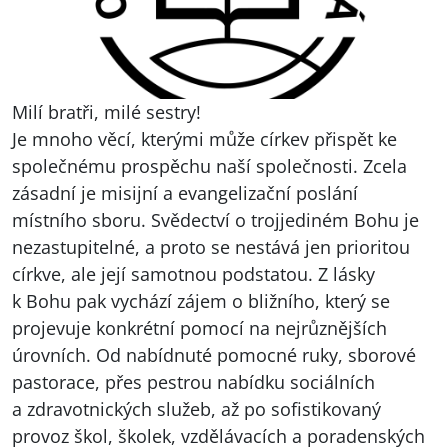
Milí bratři, milé sestry!
Je mnoho věcí, kterými může církev přispět ke
společnému prospěchu naší společnosti. Zcela
zásadní je misijní a evangelizační poslání
místního sboru. Svědectví o trojjediném Bohu je
nezastupitelné, a proto se nestává jen prioritou
církve, ale její samotnou podstatou. Z lásky
k Bohu pak vychází zájem o bližního, který se
projevuje konkrétní pomocí na nejrůznějších
úrovních. Od nabídnuté pomocné ruky, sborové
pastorace, přes pestrou nabídku sociálních
a zdravotnických služeb, až po sofistikovaný
provoz škol, školek, vzdělávacích a poradenských