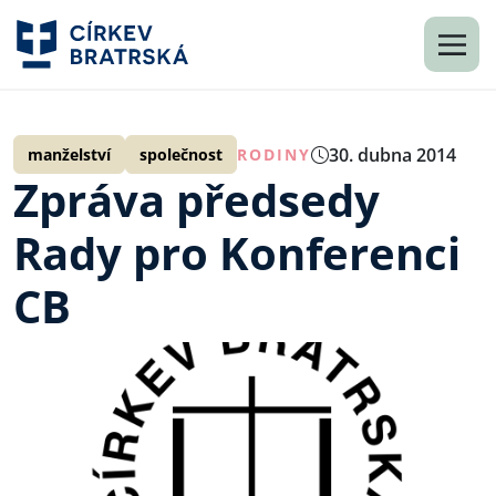
30. dubna 2014
manželství
společnost
RODINY
Zpráva předsedy
Rady pro Konferenci
CB