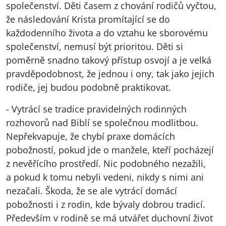
společenství. Děti časem z chování rodičů vyčtou,
že následování Krista promítající se do
každodenního života a do vztahu ke sborovému
společenství, nemusí být prioritou. Děti si
poměrně snadno takový přístup osvojí a je velká
pravděpodobnost, že jednou i ony, tak jako jejich
rodiče, jej budou podobně praktikovat.
- Vytrácí se tradice pravidelných rodinných
rozhovorů nad Biblí se společnou modlitbou.
Nepřekvapuje, že chybí praxe domácích
pobožností, pokud jde o manžele, kteří pocházejí
z nevěřícího prostředí. Nic podobného nezažili,
a pokud k tomu nebyli vedeni, nikdy s nimi ani
nezačali. Škoda, že se ale vytrácí domácí
pobožnosti i z rodin, kde bývaly dobrou tradicí.
Především v rodině se má utvářet duchovní život