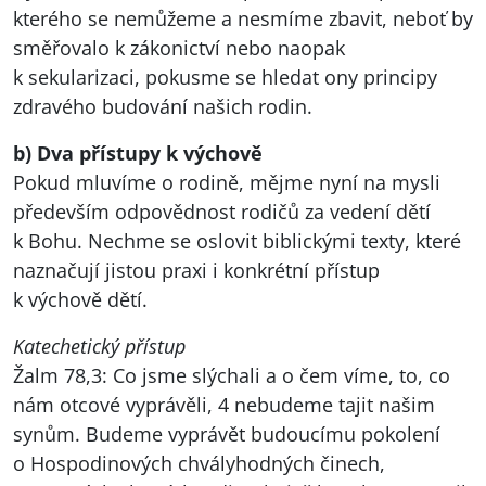
kterého se nemůžeme a nesmíme zbavit, neboť by
směřovalo k zákonictví nebo naopak
k sekularizaci, pokusme se hledat ony principy
zdravého budování našich rodin.
b) Dva přístupy k výchově
Pokud mluvíme o rodině, mějme nyní na mysli
především odpovědnost rodičů za vedení dětí
k Bohu. Nechme se oslovit biblickými texty, které
naznačují jistou praxi i konkrétní přístup
k výchově dětí.
Katechetický přístup
Žalm 78,3: Co jsme slýchali a o čem víme, to, co
nám otcové vyprávěli, 4 nebudeme tajit našim
synům. Budeme vyprávět budoucímu pokolení
o Hospodinových chvályhodných činech,