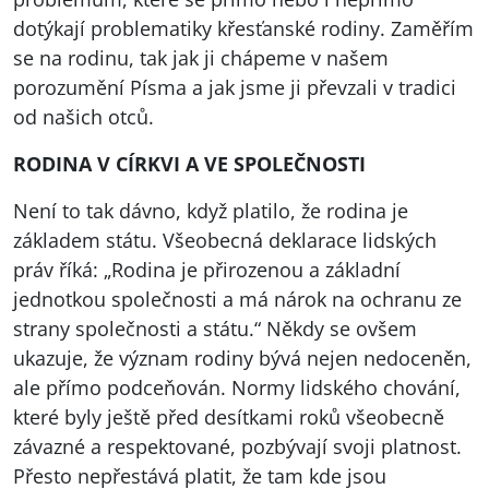
dotýkají problematiky křesťanské rodiny. Zaměřím
se na rodinu, tak jak ji chápeme v našem
porozumění Písma a jak jsme ji převzali v tradici
od našich otců.
RODINA
V CÍRKVI A VE SPOLEČNOSTI
Není to tak dávno, když platilo, že rodina je
základem státu. Všeobecná deklarace lidských
práv říká: „Rodina je přirozenou a základní
jednotkou společnosti a má nárok na ochranu ze
strany společnosti a státu.“ Někdy se ovšem
ukazuje, že význam rodiny bývá nejen nedoceněn,
ale přímo podceňován. Normy lidského chování,
které byly ještě před desítkami roků všeobecně
závazné a respektované, pozbývají svoji platnost.
Přesto nepřestává platit, že tam kde jsou