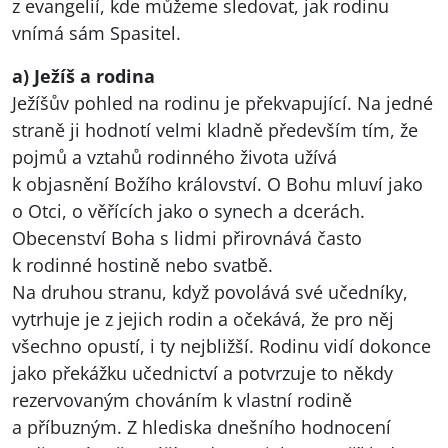
z evangelií, kde můžeme sledovat, jak rodinu
vnímá sám Spasitel.
a) Ježíš a rodina
Ježíšův pohled na rodinu je překvapující. Na jedné
straně ji hodnotí velmi kladně především tím, že
pojmů a vztahů rodinného života užívá
k objasnění Božího království. O Bohu mluví jako
o Otci, o věřících jako o synech a dcerách.
Obecenství Boha s lidmi přirovnává často
k rodinné hostině nebo svatbě.
Na druhou stranu, když povolává své učedníky,
vytrhuje je z jejich rodin a očekává, že pro něj
všechno opustí, i ty nejbližší. Rodinu vidí dokonce
jako překážku učednictví a potvrzuje to někdy
rezervovaným chováním k vlastní rodině
a příbuzným. Z hlediska dnešního hodnocení