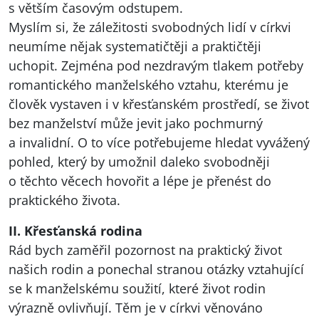
s větším časovým odstupem.
Myslím si, že záležitosti svobodných lidí v církvi
neumíme nějak systematičtěji a praktičtěji
uchopit. Zejména pod nezdravým tlakem potřeby
romantického manželského vztahu, kterému je
člověk vystaven i v křesťanském prostředí, se život
bez manželství může jevit jako pochmurný
a invalidní. O to více potřebujeme hledat vyvážený
pohled, který by umožnil daleko svobodněji
o těchto věcech hovořit a lépe je přenést do
praktického života.
II. Křesťanská rodina
Rád bych zaměřil pozornost na praktický život
našich rodin a ponechal stranou otázky vztahující
se k manželskému soužití, které život rodin
výrazně ovlivňují. Těm je v církvi věnováno