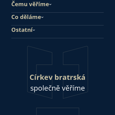
Čemu věříme
Co děláme
Ostatní
Církev bratrská
společně věříme