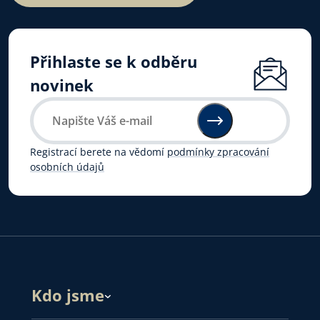
Přihlaste se k odběru
novinek
Registrací berete na vědomí
podmínky zpracování
osobních údajů
Kdo jsme