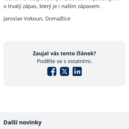
o trvalý zápas, který je i naším zápasem.
Jaroslav Vokoun, Domažlice
Zaujal vás tento článek?
Podělte se s ostatními.
Další novinky