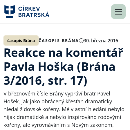
30. března 2016
časopis Brána
ČASOPIS BRÁNA
Reakce na komentář
Pavla Hoška (Brána
3/2016, str. 17)
V březnovém čísle Brány vypráví bratr Pavel
Hošek, jak jako obrácený křesťan dramaticky
hledal židovské kořeny. Mé vlastní hledání nebylo
nijak dramatické a nebylo inspirováno rodovými
kořeny, ale vyrovnáváním s Novým zákonem,