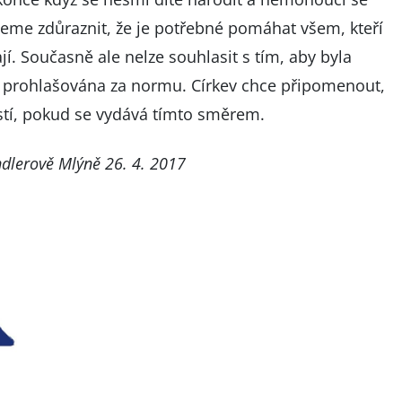
eme zdůraznit, že je potřebné pomáhat všem, kteří
í. Současně ale nelze souhlasit s tím, aby byla
či prohlašována za normu. Církev chce připomenout,
stí, pokud se vydává tímto směrem.
ndlerově Mlýně 26. 4. 2017