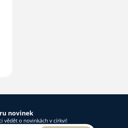
ěru novinek
 vědět o novinkách v církvi!