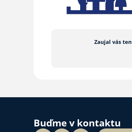
Zaujal vás te
Buďme v kontaktu