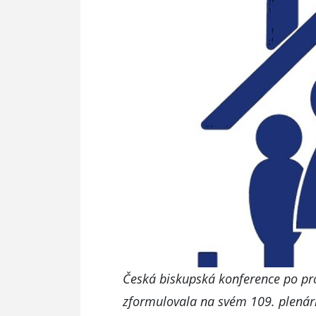
Česká biskupská konference po p
zformulovala na svém 109. plenárn