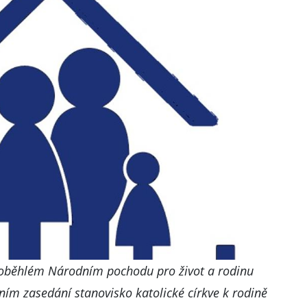
roběhlém Národním pochodu pro život a rodinu
ím zasedání stanovisko katolické církve k rodině