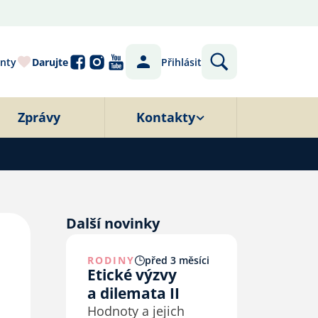
nty
Darujte
Přihlásit
Zprávy
Kontakty
Další novinky
RODINY
před 3 měsíci
Etické výzvy
a dilemata II
Hodnoty a jejich