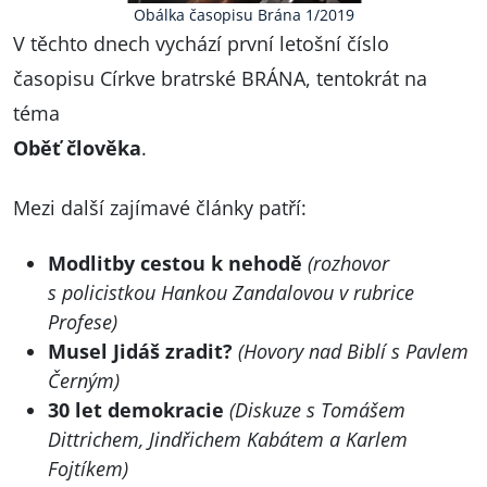
Obálka časopisu Brána 1/2019
V těchto dnech vychází první letošní číslo
časopisu Církve bratrské BRÁNA, tentokrát na
téma
Oběť člověka
.
Mezi další zajímavé články patří:
Modlitby cestou k nehodě
(rozhovor
s policistkou Hankou Zandalovou v rubrice
Profese)
Musel Jidáš zradit?
(Hovory nad Biblí s Pavlem
Černým)
30 let demokracie
(Diskuze s Tomášem
Dittrichem, Jindřichem Kabátem a Karlem
Fojtíkem)