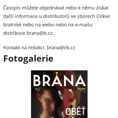
Časopis můžete objednávat nebo k němu získat
další informace u distributorů ve
sborech Církve
bratrské
nebo na
webu
nebo na e-mailu:
distribuce.brana@b.cz
.
Kontakt na redakci:
brana@cb.cz
Fotogalerie