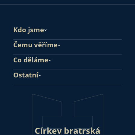
Kdo jsme
Čemu věříme
Co děláme
Ostatní
Církev bratrská