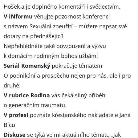
Hošek a je doplněno komentáři i svědectvím.
V iNformu
věnujte pozornost konferenci
s názvem Sexuální zneužití – můžete napsat své
dotazy na přednášející!
Nepřehlédněte také povzbuzení a výzvu
k domácím rodinným bohoslužbám!
Seriál Komenský
pokračuje tématem
O podnikání a prospěchu nejen pro nás, ale i pro
druhé.
V rubrice Rodina
vás čeká silný příběh
o generačním traumatu.
V profesi
poznáte křesťanského nakladatele Jana
Bícu
Diskuse
se týká velmi aktuálního tématu „Jak