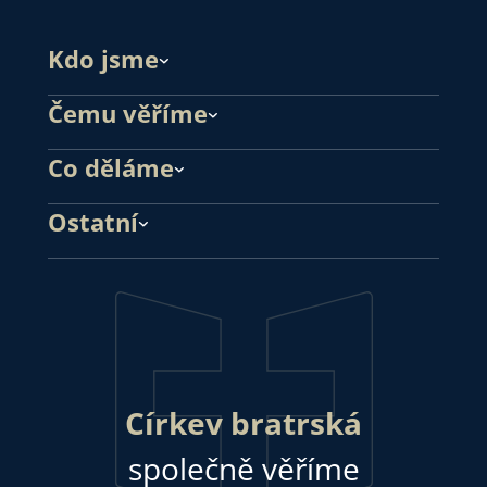
Kdo jsme
Čemu věříme
Co děláme
Ostatní
Církev bratrská
společně věříme