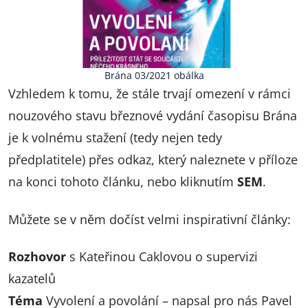
Brána 03/2021 obálka
Vzhledem k tomu, že stále trvají omezení v rámci
nouzového stavu březnové vydání časopisu Brána
je k volnému stažení (tedy nejen tedy
předplatitele) přes odkaz, který naleznete v příloze
na konci tohoto článku, nebo kliknutím
SEM
.
Můžete se v něm dočíst velmi inspirativní články:
Rozhovor
s Kateřinou Caklovou o supervizi
kazatelů
Téma
Vyvolení a povolání – napsal pro nás Pavel