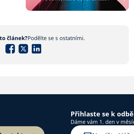
nto článek?
Podělte se s ostatními.
Přihlaste se k odb
Dáme vám 1. den v měsíci