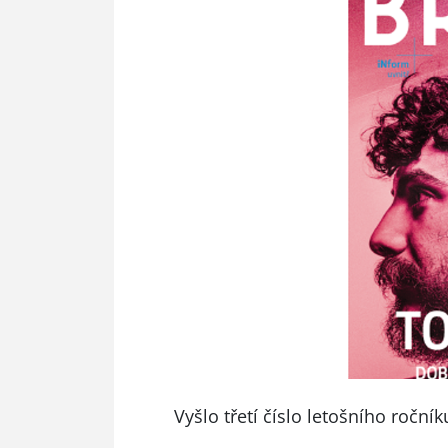
Vyšlo třetí číslo letošního ročn