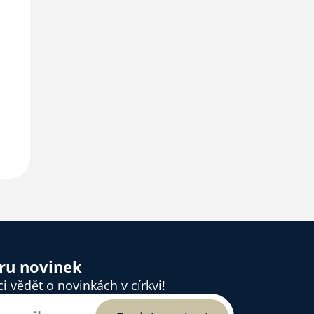
ěru novinek
 vědět o novinkách v církvi!