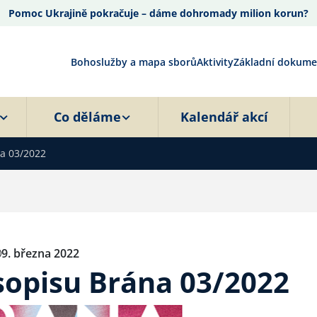
Pomoc Ukrajině pokračuje – dáme dohromady milion korun?
Bohoslužby a mapa sborů
Aktivity
Základní dokume
Co děláme
Kalendář akcí
na 03/2022
9. března 2022
asopisu Brána 03/2022