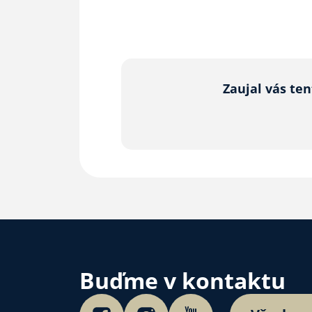
Zaujal vás te
Buďme v kontaktu