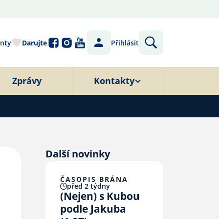
nty
Darujte
Přihlásit
Zprávy
Kontakty
Další novinky
ČASOPIS BRÁNA
před 2 týdny
(Nejen) s Kubou
podle Jakuba