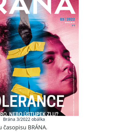
Brána 3/2022 obálka
íku časopisu BRÁNA.