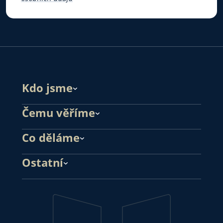
Kdo jsme
Čemu věříme
Co děláme
Ostatní