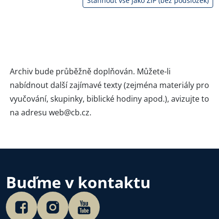
Stáhnout vše jako ZIP (bez podsložek)
Archiv bude průběžně doplňován. Můžete-li
nabídnout další zajímavé texty (zejména materiály pro
vyučování, skupinky, biblické hodiny apod.), avizujte to
na adresu
web@cb.cz
.
Buďme v kontaktu