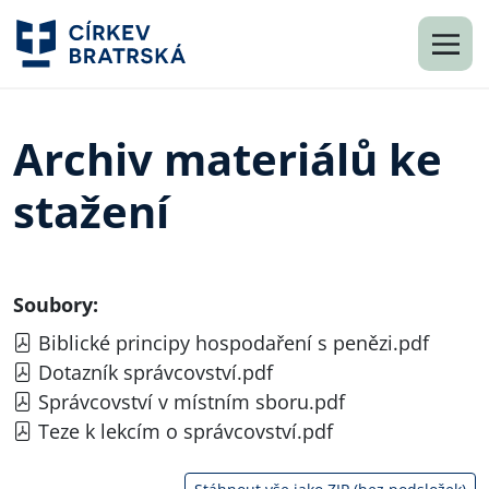
Archiv materiálů ke
stažení
Soubory:
Biblické principy hospodaření s penězi.pdf
Dotazník správcovství.pdf
Správcovství v místním sboru.pdf
Teze k lekcím o správcovství.pdf