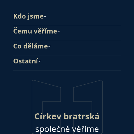
Kdo jsme
Čemu věříme
Co děláme
Ostatní
Církev bratrská
společně věříme