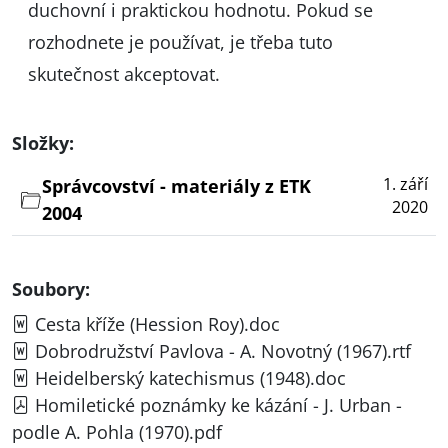
duchovní i praktickou hodnotu. Pokud se
rozhodnete je používat, je třeba tuto
skutečnost akceptovat.
Složky:
1. září
Správcovství - materiály z ETK
2020
2004
Soubory:
Cesta kříže (Hession Roy).doc
Dobrodružství Pavlova - A. Novotný (1967).rtf
Heidelberský katechismus (1948).doc
Homiletické poznámky ke kázání - J. Urban -
podle A. Pohla (1970).pdf