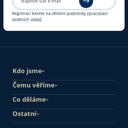
Registrací berete na vědomí
podmínky zpracování
osobních údajů
Kdo jsme
Čemu věříme
Co děláme
Ostatní