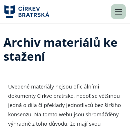
Archiv materiálů ke
stažení
Uvedené materiály nejsou oficiálními
dokumenty Církve bratrské, neboť se většinou
jedná o díla či překlady jednotlivců bez širšího
konsenzu. Na tomto webu jsou shromážděny
výhradně z toho důvodu, že mají svou