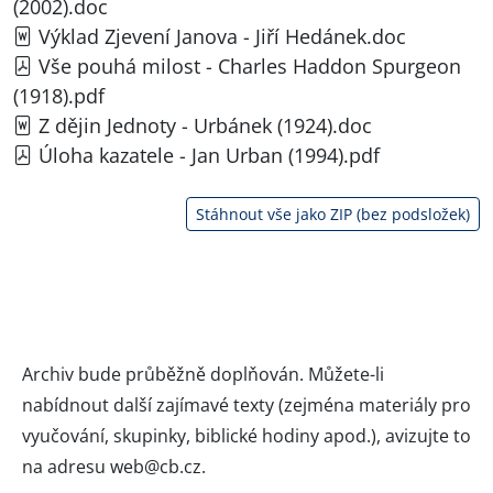
(2002).doc
Výklad Zjevení Janova - Jiří Hedánek.doc
Vše pouhá milost - Charles Haddon Spurgeon
(1918).pdf
Z dějin Jednoty - Urbánek (1924).doc
Úloha kazatele - Jan Urban (1994).pdf
Stáhnout vše jako ZIP (bez podsložek)
Archiv bude průběžně doplňován. Můžete-li
nabídnout další zajímavé texty (zejména materiály pro
vyučování, skupinky, biblické hodiny apod.), avizujte to
na adresu
web@cb.cz
.