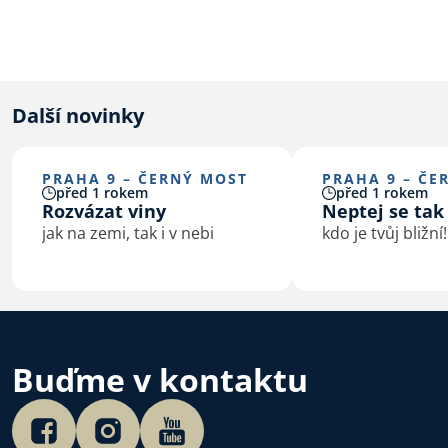
Další novinky
PRAHA 9 – ČERNÝ MOST
PRAHA 9 – ČE
před 1 rokem
před 1 rokem
Rozvázat viny
Neptej se tak
jak na zemi, tak i v nebi
kdo je tvůj bližní!
Buďme v kontaktu