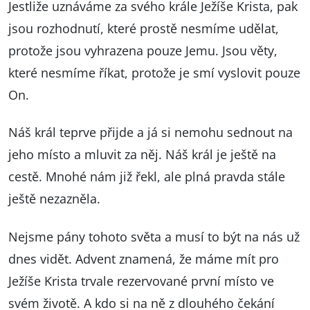
Jestliže uznáváme za svého krále Ježíše Krista, pak
jsou rozhodnutí, které prostě nesmíme udělat,
protože jsou vyhrazena pouze Jemu. Jsou věty,
které nesmíme říkat, protože je smí vyslovit pouze
On.
Náš král teprve přijde a já si nemohu sednout na
jeho místo a mluvit za něj. Náš král je ještě na
cestě. Mnohé nám již řekl, ale plná pravda stále
ještě nezazněla.
Nejsme pány tohoto světa a musí to být na nás už
dnes vidět. Advent znamená, že máme mít pro
Ježíše Krista trvale rezervované první místo ve
svém životě. A kdo si na ně z dlouhého čekání