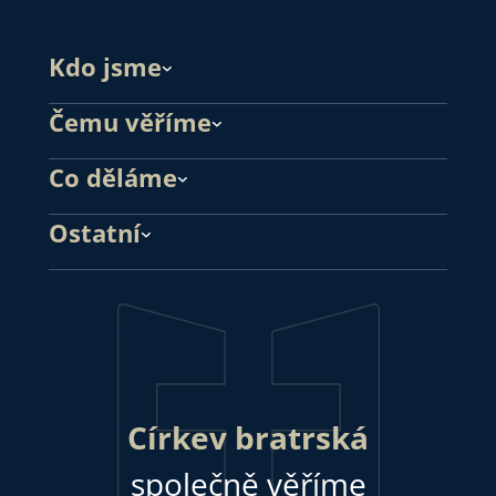
Kdo jsme
Čemu věříme
Co děláme
Ostatní
Církev bratrská
společně věříme