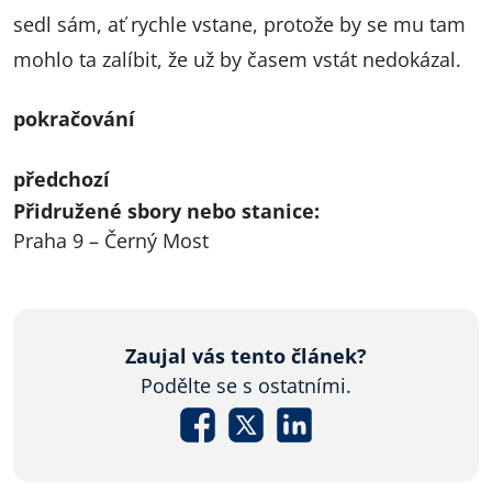
sedl sám, ať rychle vstane, protože by se mu tam
mohlo ta zalíbit, že už by časem vstát nedokázal.
pokračování
předchozí
Přidružené sbory nebo stanice:
Praha 9 – Černý Most
Zaujal vás tento článek?
Podělte se s ostatními.