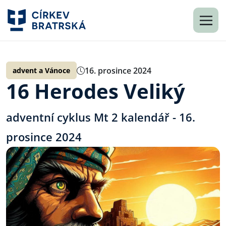
16. prosince 2024
advent a Vánoce
16 Herodes Veliký
adventní cyklus Mt 2 kalendář - 16.
prosince 2024